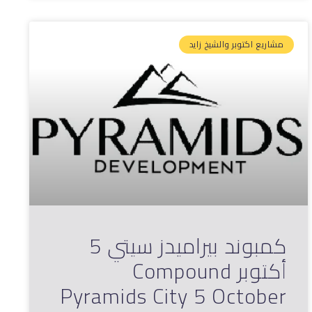
مشاريع اكتوبر والشيخ زايد
كمبوند بيراميدز سيتي 5
أكتوبر Compound
Pyramids City 5 October