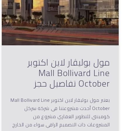
مول بوليڤار لاين اكتوبر
Mall Bollivard Line
October تفاصيل حجز
يعتبر مول بوليڤار لاين اكتوبر Mall Bollivard Line
October أحدث مشروعتنا في شركة سركل
كومينتي للتطوير العقاري مشروع من
المشروعات ذات التصميم الراقي سواء من الخارج