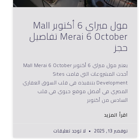
مول ميراي 6 أكتوبر Mall
Merai 6 October تفاصيل
حجز
يعتبر مول ميراي 6 أكتوبر Mall Merai 6 October
أحدث المشروعات التي قامت Sites
Development بتنفيذه في قلب السوق العقاري
المصري في أفضل موقع حيوي في قلب
السادس من أكتوبر
اقرأ المزيد
نوفمبر 13, 2025
لا توجد تعليقات