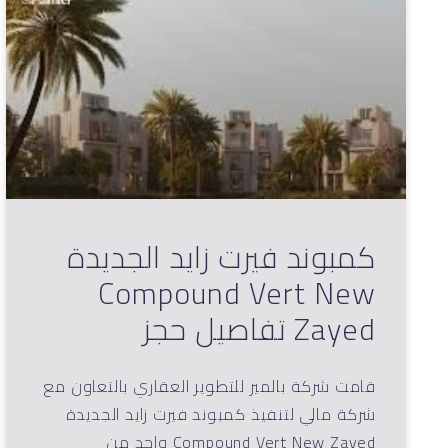
كمبوند فيرت زايد الجديدة
Compound Vert New
Zayed تفاصيل حجز
قامت شركة بالمير للتطوير العقاري بالتعاون مع
شركة مالي لتنفيذ كمبوند فيرت زايد الجديدة
Compound Vert New Zayed واحد من