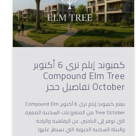
كمبوند إيلم تري 6 أكتوبر
Compound Elm Tree
October تفاصيل حجز
يعتبر كمبوند إيلم تري 6 أكتوبر Compound Elm
Tree October من المشروعات السكنية المميزة
التي توفر إلى الباحثين عن الرفاهية والراحة
والبيئة السكنية الحيوية التي تسيطر عليها