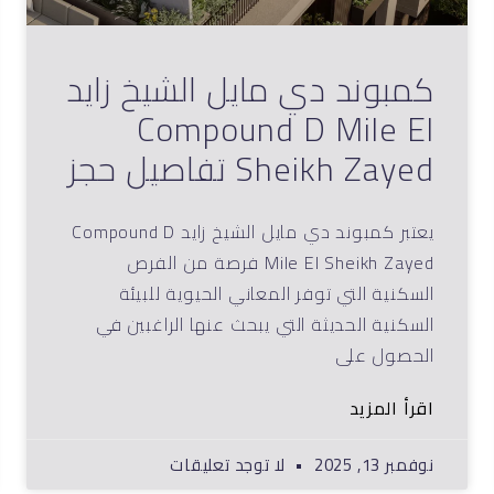
كمبوند دي مايل الشيخ زايد
Compound D Mile El
Sheikh Zayed تفاصيل حجز
يعتبر كمبوند دي مايل الشيخ زايد Compound D
Mile El Sheikh Zayed فرصة من الفرص
السكنية التي توفر المعاني الحيوية للبيئة
السكنية الحديثة التي يبحث عنها الراغبين في
الحصول على
اقرأ المزيد
نوفمبر 13, 2025
لا توجد تعليقات