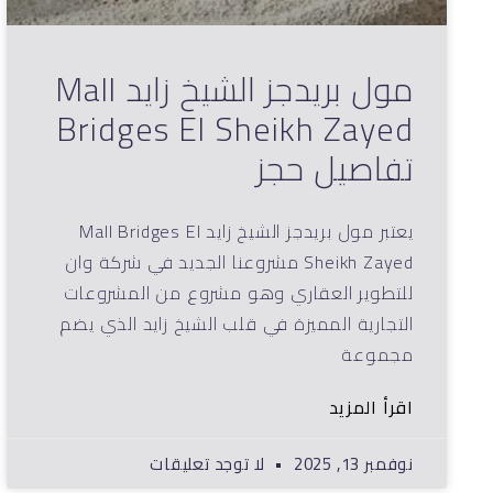
مول بريدجز الشيخ زايد Mall
Bridges El Sheikh Zayed
تفاصيل حجز
يعتبر مول بريدجز الشيخ زايد Mall Bridges El
Sheikh Zayed مشروعنا الجديد في شركة وان
للتطوير العقاري وهو مشروع من المشروعات
التجارية المميزة في قلب الشيخ زايد الذي يضم
مجموعة
اقرأ المزيد
نوفمبر 13, 2025
لا توجد تعليقات