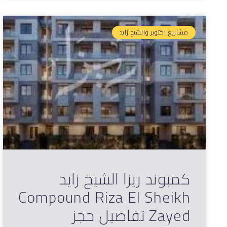
مشاريع اكتوبر والشيخ زايد
كمبوند ريزا الشيخ زايد
Compound Riza El Sheikh
Zayed تفاصيل حجز