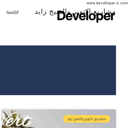
www.develloper-e.com
مشاريع اكتوبر والشيخ زايد
الرئيسية
مشاريع اكتوبر والشيخ زايد