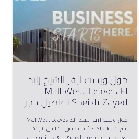
مول ويست ليفز الشيخ زايد
Mall West Leaves El
Sheikh Zayed تفاصيل حجز
مول ويست ليفز الشيخ زايد Mall West Leaves
El Sheikh Zayed أحدث مشروعاتنا في شركة
العتال جروب للتطوير العقاري وهو مشروع من