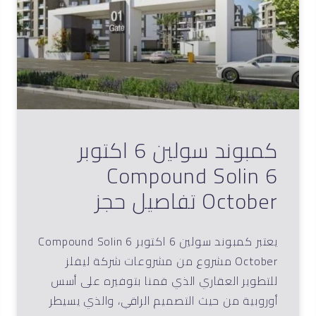
كمبوند سولين 6 اكتوبر
Compound Solin 6
October تفاصيل حجز
يعتبر كمبوند سولين 6 اكتوبر Compound Solin 6
October مشروع من مشروعات شركة ليفلز
للتطوير العقاري الذي قمنا بتوفيره على أسس
أوروبية من حيث التصميم الراقي، والذي يسيطر