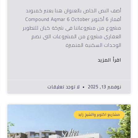
أضف النص الخاص بالعنوان هنا يعتبر كمبوند
أقمار 6 أكتوبر Compound Aqmar 6 October
مشروع من مشروعاتنا في شركة كيان للتطوير
العقاري مشروع من المشروعات التي تضم
الوحدات السكنية المتميزة
اقرأ المزيد
نوفمبر 13, 2025
لا توجد تعليقات
مشاريع اكتوبر والشيخ زايد