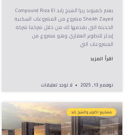
يعتبر كمبوند ريزا الشيخ زايد Compound Riza El
Sheikh Zayed مشروع من المشروعات السكنية
الحديثة التي نقدمها لك من خلال شركتنا شركة
إيجلز للتطوير العقاري وهو مشروع من
المشروعات التي
اقرأ المزيد
نوفمبر 13, 2025
لا توجد تعليقات
مشاريع اكتوبر والشيخ زايد