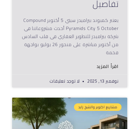
تفاصيل
يعتبر كمبوند بيراميدز سيتي 5 أكتوبر Compound
Pyramids City 5 October أحدث مشروعاتنا في
شركة بيراميدز للتطوير العقاري في قلب السادس
من أكتوبر مباشرة على منحور 26 يوليو بواجهة
فخمة
اقرأ المزيد
نوفمبر 13, 2025
لا توجد تعليقات
مشاريع اكتوبر والشيخ زايد