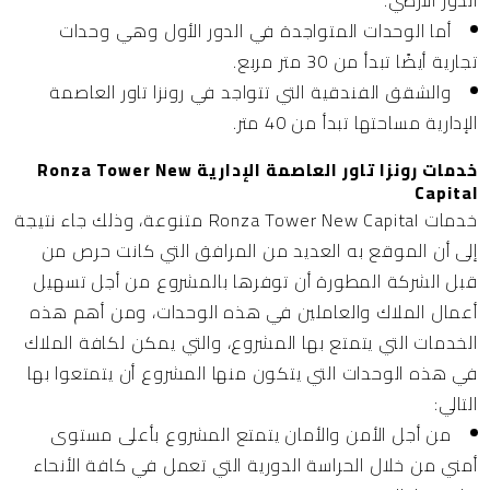
أما الوحدات المتواجدة في الدور الأول وهي وحدات
تجارية أيضًا تبدأ من 30 متر مربع.
والشقق الفندقية التي تتواجد في رونزا تاور العاصمة
الإدارية مساحتها تبدأ من 40 متر.
خدمات رونزا تاور العاصمة الإدارية Ronza Tower New
Capital
خدمات Ronza Tower New Capital متنوعة، وذلك جاء نتيجة
إلى أن الموقع به العديد من المرافق التي كانت حرص من
قبل الشركة المطورة أن توفرها بالمشروع من أجل تسهيل
أعمال الملاك والعاملين في هذه الوحدات، ومن أهم هذه
الخدمات التي يتمتع بها المشروع، والتي يمكن لكافة الملاك
في هذه الوحدات التي يتكون منها المشروع أن يتمتعوا بها
التالي:
من أجل الأمن والأمان يتمتع المشروع بأعلى مستوى
أمني من خلال الحراسة الدورية التي تعمل في كافة الأنحاء