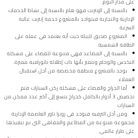
على مدار اليوم.
بالنسبة إلى الإنترنت فهو هام بالنسبة إلى نشاط الخدمات
الإدارية والتجارية فيتواجد بالمشروع خدمة إنترنت عالية
السرعة.
المشروع صديق للبيئة حيث أنه يعتمد في عمله على
الطاقة الشمسية.
بالنسبة إلى المصاعد فهي متنوعة للقضاء على مشكلة
التكدس والوحام وتتميز بأنها ذات إطلالة بانورامية مميزة.
يوجد بالمشروع منطقة مخصصة من أجل استقبال
العملاء.
أما الجراج والقضاء على مشكلة ركن السيارات فتم
تخصيص 3 أدوار بالكامل كجراج يتسع إلى أكبر عدد ممكن من
السيارات.
ومن أجل الترفيه فيوجد في رونزا تاور العاصمة الإدارية
مجموعة متنوعة من المطاعم والمقاهي التي تم تنفيذها
على طراز عالمي.