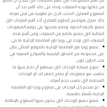
من خلالها بهذه المميزات، وبناء على ذلك الأمر نجد أن
المشروع العقاري الحديث الذي تم تطويره من قبل شركة
خالد صبري هولدينج للتطوير العقاري أحد أهم الشركات التي
تتمتع بالخبرة الكبيرة، وتتميز بقدرتها على توفير المشروعات
المثالية التي تتمتع بالكثير من المميزات، ومن أهم هذه
المميزات التي توجد في رونزا تاور العاصمة الإدارية ما يلي:
يتمتع رونزا تاور العاصمة الإدارية بالموقع المثالي يطل
على مجموعة من المحاور الرئيسية والشوارع المميزة قي
قلب الداون تاون.
تتنوع مساحة الوحدات التي تستطيع أن تختار منها ما
يتناسب مع مشروعك أو يصلح كمقر لك، أو الوحدات
الفندقية التي تناسب حجم أسرتك.
تم تقديم كل الوحدات في مشروع رونزا تاور العاصمة
الإدارية بأسعار تنافسية.
تتمتع جميع الوحدات التي يتكون منها المشروع بالإطلالة
الفريدة والمميزة من نوعها.