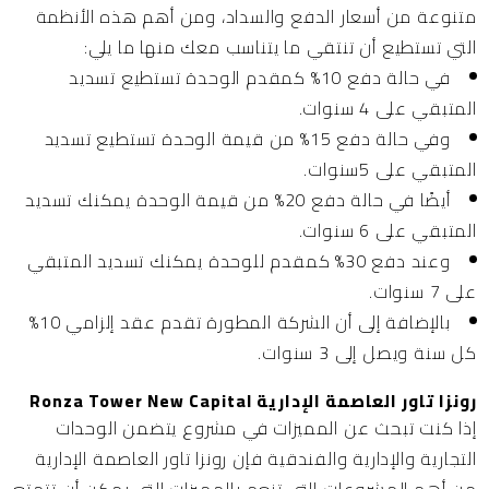
متنوعة من أسعار الدفع والسداد، ومن أهم هذه الأنظمة
التي تستطيع أن تنتقي ما يتناسب معك منها ما يلي:
في حالة دفع 10% كمقدم الوحدة تستطيع تسديد
المتبقي على 4 سنوات.
وفي حالة دفع 15% من قيمة الوحدة تستطيع تسديد
المتبقي على 5سنوات.
أيضًا في حالة دفع 20% من قيمة الوحدة يمكنك تسديد
المتبقي على 6 سنوات.
وعند دفع 30% كمقدم للوحدة يمكنك تسديد المتبقي
على 7 سنوات.
بالإضافة إلى أن الشركة المطورة تقدم عقد إلزامي 10%
كل سنة ويصل إلى 3 سنوات.
رونزا تاور العاصمة الإدارية Ronza Tower New Capital
إذا كنت تبحث عن المميزات في مشروع يتضمن الوحدات
التجارية والإدارية والفندقية فإن رونزا تاور العاصمة الإدارية
من أهم المشروعات التي تنعم بالمميزات التي يمكن أن تتمتع