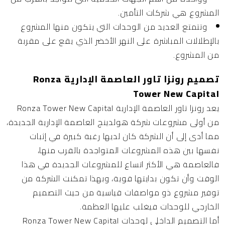
المشروع هي شركات التأمين.
وتتمتع العديد من الوحدات التي يتكون منها المشروع
بالإطلالات المباشرة على النهر الأخضر الذي يقع على مقربة
من المشروع.
تصميم رونزا تاور العاصمة الإدارية Ronza
Tower New Capital
يعد رونزا تاور
العاصمة الإدارية
Ronza Tower New Capital
من أولى مشروعات شركة هولدينج العاصمة الإدارية الجديدة،
مما أدى إلى أن الشركة كان لديها رغبة كبيرة في إثبات
نفسها بين هذه المشروعات المتواجدة بالقرب منها،
فالعاصمة هي الأكثر اتساع للمشروعات الجديدة في هذا
الوقت وأن تكون بدايتها قوية، وبهذا تمكنت الشركة من
توفير مشروع ذو مواصفات قياسية من حيث التصميم
الخارجي للوحدات فيغلب عليها العظمة.
أما التصميم الداخلي لوحدات Ronza Tower New Capital