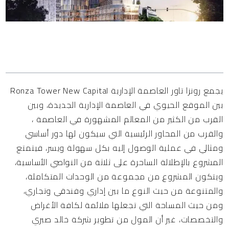
المحتويات
يجمع رونزا تاور
العاصمة الإدارية
Ronza Tower New Capital
بين الموقع الحيوي في العاصمة الإدارية الجديدة، وبين
القرب من الكثير من المعالم المشهورة في العاصمة ،
والقرب من المحاور الرئيسية التي سيكون لها دور أساسي
ومثالي في عملية الوصول إليه بكل سهولة ويسر، فيتمتع
المشروع بالإطلالة الساحرة على ثلاثة من النواصي الأساسية،
ويتكون المشروع من مجموعة من الوحدات المتكاملة،
والمتنوعة من حيث النوع ما بين إداري وفندقي وتجاري،
ومن حيث المساحة التي تجعلها ملائمة لكافة الأغراض
والتخصصات، غير أن المول من تطوير شركة خالد صبري