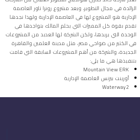
الرائدة في مجال التطوير، ويعد مشروع رونزا تاور العاصمة
الإدارية هو المشروع لها في العاصمة الإدارية ولهذا نجدها
تقدم بقوة كل المميزات التي يحلم المالك بتواجدها في
الوحدة التي يريدها، ولكن الشركة لها العديد من المشروعات
في الكثير من ضواحي مصر، مثل مدينة العلمين والقاهرة
الجديدة، والشركة من أهم المشروعات السابقة التي قامت
بتنفيذها هي ما يلي:
Mountain View ERK
أورينت بيزنس العاصمة الإدارية
Waterway2