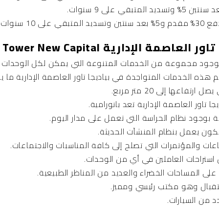
10 سنوات.
لإدارية Bayadega Tower New Capital
ية بوجود مجموعة من الخدمات المتنوعة التي يمكن لكل الوحدات 
ذه الخدمات المتواجدة في بياديجا تاور العاصمة الإدارية ما يل
عها إلى 20 متر مربع.
ا تاور العاصمة الإدارية تعد بانورامية.
رية بوجود نظام الحراسة التي تعمل على مدار اليوم.
 بكون يعمل بنظام المنشآت الحديثة.
 والمؤتمرات التي تصلح إلى كافة المناسبات والاجتماعات.
تراحات العاملين في أي من الوحدات.
 على المساحات الخضراء والعديد من المناظر الطبيعية.
قبال وهو مكتب رئيسي ومميز.
دد من السيارات.