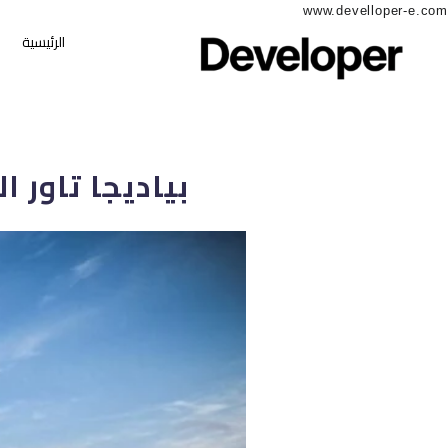
www.develloper-e.com
الرئيسية
بياديجا تاور العاصمة الإدا