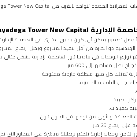
Bayadega Tower New Capit
ية بأفضل تصميم يمكن أن يكون به برج عقاري في العاصمة الإدارية
جارية تمتلك كل منها منطقة خارجية مفتوحة.
اء بجانب النافورة المميزة.
اكز الطبية
بية كعيادات.
 المعلقة والأولى من نوعها في الداون تاون.
ارتفاع 25 متر.
ر الثامن وحدات إدارية تتمتع بإطلالة مباشرة على المحاور التي تم