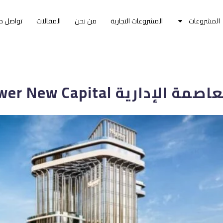
المشروعات
المشروعات التجارية
من نحن
المقالات
تواصل م
رية Bayadega Tower New Capital