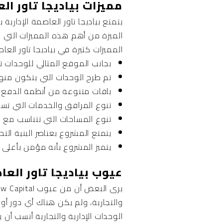
مميزات بياديجا تاور العاصمة الإدارية al
يتمتع بياديجا تاور العاصمة الإداري
الميزة من أهم هذه المميزات التي بل
المميزات كثيرة في بياديجا تاور العاص
بجانب الموقع المثالي للوحدات تت
تم طرح الوحدات التي يتكون منها
باقات متنوعة من أنظمة الدفع وا
تنوع المرافق والخدمات التي تسه
تنوع المساحات التي تتناسب مع 
يتمتع المشروع بعناصر البنية الت
يتميز المشروع بأنه مؤمن بأعلى د
عيوب بياديجا تاور العاصمة الإدارية ital
والتجارية، ولم يكن هناك أي دور أ
الوحدات الإدارية والتجارية أنسب 