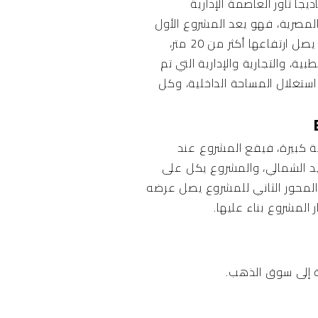
ا تاور العاصمة الإدارية
لأراضي المصرية، فهو يعد المشروع الأول
من نوعه الذي يحتوي على منطقة فوت كورت تضم مجموعة المطاعم والكافيهات المعلقة، حيث يصل ارتفاعها أكثر من 20 متر،
، والتجارية والإدارية التي تم
ستغلال المساحة الداخلية، وكل
راسة وعناية كبيرة، فيقع المشروع عند
ايد الشمالي، والمشروع يكل على
 كما المحور الثاني للمشروع يصل عرضه