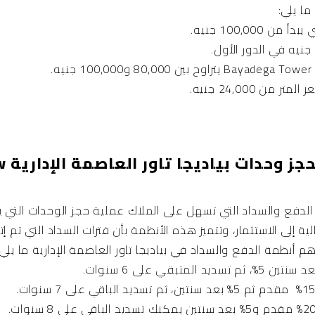
100,000 جنيه.
من 24,000 جنيه.
أنظم
 والسداد التي تسهل على الملاك عملية حجز الوحدات التي يرغب 
ية إلى الاستثمار، وتتميز هذه الأنظمة بأن فترات السداد التي تم 