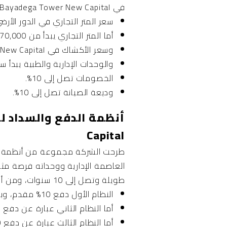
في Bayadega Tower New Capital ما يلي:
سعر المتر التجاري في الدور الأرضي يبدأ من 
أما المتر التجاري يبدأ من 70,000 جنيه في الدور الأول.
وسعر الأكشاك في Bayadega Tower New Capital يتراوح بين 80,000 و100,000 جنيه.
والوحدات الإدارية والطبية يبدأ سعر المتر 
الخصومات تصل إلى 10%.
وديعة الصيانة تصل إلى 10%.
Capital
طرحت الشركة مجموعة من أنظمة الدفع
العاصمة الإدارية ووحداته فرصة مثال
طويلة وتصل إلى 10 سنوات، ومن أهم أنظمة الدفع والسداد في بياديجا تاور العاصمة الإدارية ما يلي:
النظام الأول دفع 10% مقدم، وبعد سنتين 5%، ثم تسديد المتبقي على 6 سنوات.
أما النظام الثاني عبارة عن دفع 15% مقدم ثم 5% بعد سنتين، ثم تسديد الباقي على 7 سنوات.
أما النظام الثالث عبارة عن دفع 20% مقدم و5% بعد سنتين يمكنك تسديد الباقي على 8 سنوات.