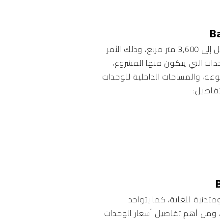
عليها فهي مساحة كبيرة تصل إلى 3,600 متر مربع، وذلك الأمر
دات التي يتكون منها المشروع،
الطبية، فيصل عدد الوحدات التي يتكون منها المشروع إلى 170 وحدة متنوعة، والمساحات الداخلية للوحدات
تفاصيل:
عد أسعار الوحدات منخفضة ومتدنية للغاية، كما يتواجد
نظمة الدفع النقدية، ومن أهم تفاصيل أسعار الوحدات