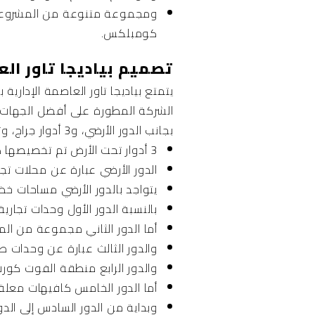
كومبلكس.
تصميم بياديجا تاور العاصمة الإدارية al
يتمتع بياديجا تاور العاصمة الإدار
بجانب الدور الأرضي، و3 أدوار جراج، وتم توزيع الوحدات في بياديجا تاور العاصمة الإدارية بشكل مثالي بناء على هذه التفاصيل:
3 أدوار تحت الأرض تم تخصيصها كجراج تصل مساحتها إلى 600 متر.
الدور الأرضي عبارة عن محلات ت
يتواجد بالدور الأرضي مساحات خضر
بالنسبة الدور الأول وحدات تجارية.
أما الدور الثاني مجموعة من المر
والدور الثالث عبارة عن وحدات ط
والدور الرابع منطقة الفوت كورت
أما الدور الخامس كافيهات معلقة على 
وبداية من الدور السادس إلى الدو