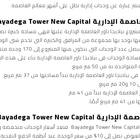
بع عشر عبارة عن وحدات إدارية تطل على أشهر معالم العاصمة.
Bayadega Tower New Capit
شروع بياديجا تاور
العاصمة الإدارية
نها يوجد بها مجموعة من المرافق والكثيرة التي تخدم شتى الوح
سواء الإدارية أو التجارية أو 
احة الوحدات في بياديجا تاور العاصمة الإدارية بناء على هذه ال
اجدة به من 50 متر مربع.
بياديجا تاور العاصمة الإدارية تبدأ مساحتها من 37 متر مربع.
ع.
اصمة الإدارية تبدأ من 41 متر.
ع أيضًا.
Bayadega Tower New Cap
مقارنة بكم المميزات المتوفرة في Bayadega Tower New Capital فت
مجموعة من الخصومات في فترة العروض تصل إلى 10% من سعر الوحدة عند أ