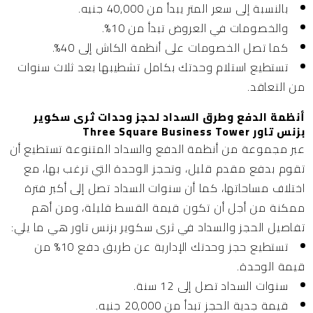
بالنسبة إلى سعر المتر يبدأ من 40,000 جنيه.
والخصومات في العروض تبدأ من 10%.
كما تصل الخصومات على أنظمة الكاش إلى 40%.
تستطيع استلام وحدتك بكامل تشطيبها بعد ثلاث سنوات
من التعاقد.
أنظمة الدفع وطرق السداد لحجز وحدات ثرى سكوير
بزنس تاور Three Square Business Tower
عبر مجموعة من أنظمة الدفع والسداد المتنوعة تستطيع أن
تقوم بدفع مقدم قليل، وتحجز الوحدة التي ترغب بها، مع
اختلاف مساحاتها، كما أن سنوات السداد تصل إلى أكبر فترة
ممكنة من أجل أن تكون قيمة القسط قليلة، ومن أهم
تفاصيل الحجز والسداد في ثرى سكوير بزنس تاور هي ما يلي:
تستطيع حجز وحدتك الإدارية عن طريق دفع 10% من
قيمة الوحدة.
سنوات السداد تصل إلى 12 سنة.
قيمة جدية الحجز تبدأ من 20,000 جنيه.