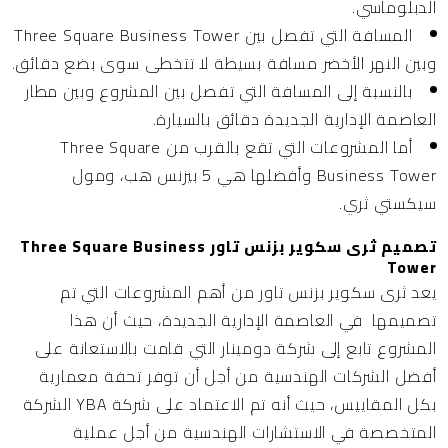
الدبلوماسي.
المسافة التي تفصل بين Three Square Business Tower
وبين النهر الأخضر مسافة بسيطة لا تتخطى سوى بضع دقائق.
بالنسبة إلى المسافة التي تفصل بين المشروع وبين مطار
العاصمة الإدارية الجديدة دقائق بالسيارة.
أما المشروعات التي تقع بالقرب من Three Square
Business Tower وأفضلها هي 5 بيزنس هب، ومول
سيكستي ثري.
تصميم ثرى سكوير بزنس تاور Three Square Business
Tower
يعد ثرى سكوير بزنس تاور من أهم المشروعات التي تم
تصميمها في
العاصمة الإدارية الجديدة،
حيث أن هذا
المشروع تابع إلى شركة دومينار التي قامت بالاستعانة على
أفضل الشركات الهندسية من أجل أن توفر تحفة معمارية
بكل المقاييس، حيث أنه تم الاعتماد على شركة YBA الشركة
المتخصصة في الاستشارات الهندسية من أجل عملية