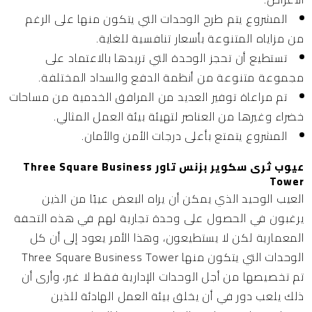
المشروع يتم طرح الوحدات التي يتكون منها على الرغم
من مزاياه المتنوعة بأسعار تنافسية للغاية.
تستطيع أن تحجز الوحدة التي تريدها بالاعتماد على
مجموعة متنوعة من أنظمة الدفع والسداد المختلفة.
تم مراعاة توفير العديد من المرافق الخدمية من مساحات
خضراء وغيرها من العناصر لتهيئة بيئة العمل المثالي.
المشروع يتمتع بأعلى درجات الأمن والأمان.
عيوب ثرى سكوير بزنس تاور Three Square Business
Tower
العيب الوحيد الذي يمكن أن يراه البعض عيبًا من الذين
يرغبون في الحصول على وحدة تجارية لهم في هذه التحفة
المعمارية لكن لا يستطيعون، وهذا الأمر يعود إلى أن كل
الوحدات التي يتكون منها Three Square Business Tower
تم تخصيصها من أجل الوحدات الإدارية فقط لا غير، وأرى أن
ذلك يلعب دور في أن يخلق بيئة العمل الهادئة للذين