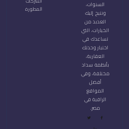
الشركات
السنوات،
المطورة
ونتيح إليك
العديد من
الخيارات، التي
تساعدك في
اختيار وحدتك
العقارية،
بأنظمة سداد
مختلفة، وفي
أفضل
المواقع
الراقية في
مصر.