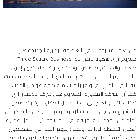
المحتويات
من أهم المشروعات في العاصمة الإدارية الجديدة هي
مشروع ثرى سكوير بزنس تاور Three Square Business
Tower والذي تم تخصيص لوحداته إدارية، فالمشروع إداري
بالكامل يتواجد في أحد أهم المواقع الحيوية بالعاصمة، حيث
أنه بالحي المالي، ويتوافر بالقرب منه كافة عوامل الجذب،
كما أن الشركة المطورة للمشروع هي
شركة دومينار
التي
تمتلك التاريخ الكبير في هذا المجال العقاري، وتم تخصيص
المشروع من أجل الوحدات الإدارية وتم توفير كل ما يمكن أن
تحلم من الخدمات والمرافق في المشروع كي تسهل عملية
أعمال الأنشطة الإدارية، وتهيئ إليهم البيئة التي يستطيعون
عبرها تأدية أعمالهم بشكل سهل، ويتمتع المشروع بالعديد