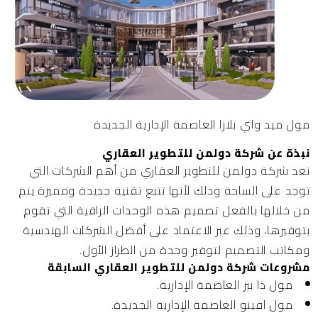
مول ميد واي بلازا العاصمة الإدارية الجديدة
نبذة عن شركة دولمن للتطوير العقاري
تعد
شركة دولمن للتطوير العقاري
من أهم الشركات التي
توجد على الساحة وذلك لأنها تتبع تقنية جديدة ومميزة يتم
من خلالها بالفعل تصميم هذه الوحدات الراقية التي تقوم
بتوفيرها، وذلك عبر الاعتماد على أفضل الشركات الهندسية
ومكاتب التصميم لتوفير وحدة من الطراز الأول.
مشروعات شركة دولمن للتطوير العقاري السابقة
مول ذا بير العاصمة الإدارية.
مول افينو العاصمة الإدارية الجديدة.