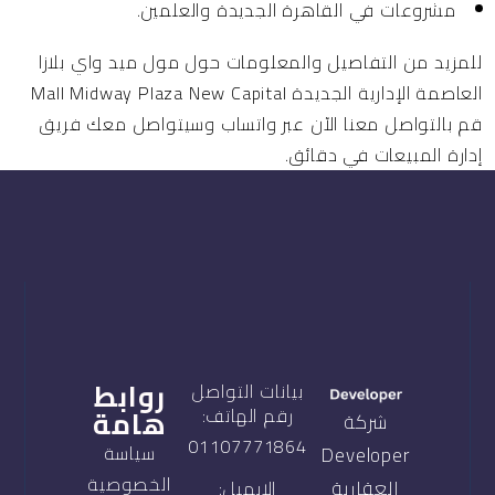
مشروعات في القاهرة الجديدة والعلمين.
للمزيد من التفاصيل والمعلومات حول مول ميد واي بلازا
العاصمة الإدارية الجديدة Mall Midway Plaza New Capital
قم بالتواصل معنا الآن عبر واتساب وسيتواصل معك فريق
إدارة المبيعات في دقائق.
روابط
بيانات التواصل
هامة
رقم الهاتف:
شركة
01107771864
سياسة
Developer
الخصوصية
العقارية
الايميل: