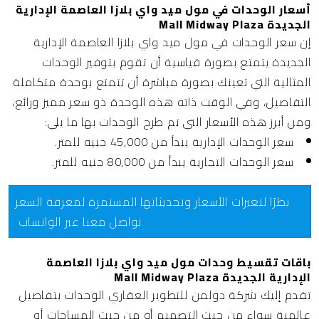
أسعار الوحدات في مول ميد واي بلازا العاصمة الإدارية
الجديدة Mall Midway Plaza
إن سعر الوحدات في مول ميد واي بلازا العاصمة الإدارية
الجديدة يتمتع بصورة قياسية أن تقوم بتوفير الوحدات
المثالية التي تعينك بصورة مباشرة أن تتمتع بوحدة متكاملة
التفاصيل، وفي الوقت ذاته هذه الوحدة ذو سعر مميز ورائع،
ومن أبرز هذه الأسعار التي تم طرح الوحدات بها ما يلي:
سعر الوحدات الإدارية يبدأ من 45,000 جنيه للمتر.
سعر الوحدات التجارية يبدأ من 80,000 جنيه للمتر.
نظرًا لتغيرات الأسعار وتحديثاتها المستمرة لمعرفة السعر
تواصل معنا عبر الواتساب
باقات تقسيط وحدات مول ميد واي بلازا العاصمة
الإدارية الجديدة Mall Midway Plaza
تقدم إليك شركة دولمن للتطوير العقاري الوحدات بتفاصيل
عالمية سواء من حيث التصميم أو من حيث المساحات أو