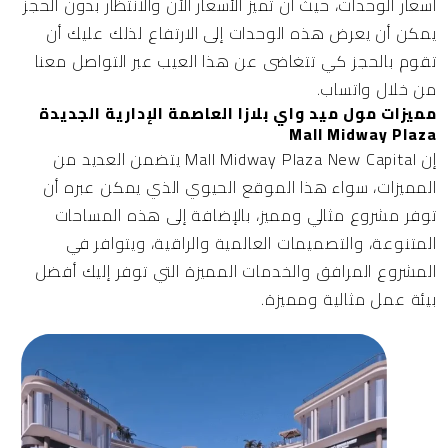
أسعار الوحدات، حيث أن تميز الأسعار الآن والانتظار بدون الحجز
يمكن أن يعرض هذه الوحدات إلى الارتفاع لذلك عليك أن
تقوم بالحجز كي تتغاضى عن هذا العيب عبر التواصل معنا
من خلال واتساب.
مميزات مول ميد واي بلازا العاصمة الإدارية الجديدة
Mall Midway Plaza
إن Mall Midway Plaza New Capital يتضمن العديد من
المميزات، سواء هذا الموقع الحيوي الذي يمكن عبره أن
توفر مشروع مثالي ومميز، بالإضافة إلى هذه المساحات
المتنوعة، والتصميمات العالمية والراقية، ويتوافر في
المشروع المرافق والخدمات المميزة التي توفر إليك أفضل
بيئة عمل مثالية ومميزة.