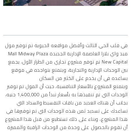
المحتويات
في قلب الحي الثالث وأفضل مواقعه الحيوية تم توفير مول
ميد واي بلازا العاصمة الإدارية الجديدة Mall Midway Plaza
New Capital تم توفير مشروع تجاري من الطراز الأول، يجمع
بين الوحدات الإدارية والتجارية، ويتمتع بتواجده في موقع
يساعده في أن يخدم على الكثير من السكان
ويتمتع المشروع بالأسعار التنافسية، حيث أن المول تم توفير
الوحدات التي تم تنفيذها به بأسعار تبدأ من 1,400,000 جنيه،
بجانب أن هناك العديد من باقات التقسيط والسداد التي
تساعدك على تسديد ثمن هذه الوحدات التي تم توفيرها في
هذا المشروع، وبناء على ذلك تستطيع من قبل هذا المشروع
أن تقوم بالحصول على وحدة من الوحدات الراقية والمميزة