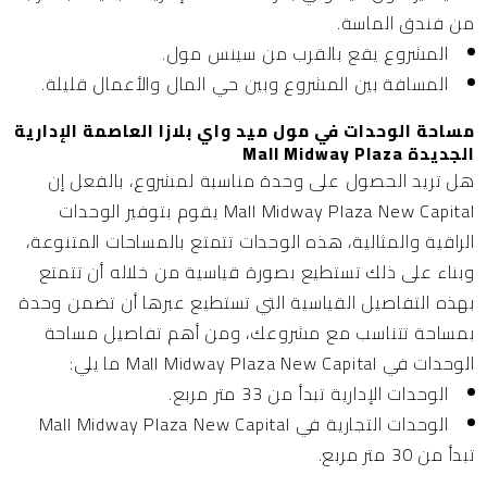
من فندق الماسة.
المشروع يقع بالقرب من سينس مول.
المسافة بين المشروع وبين حي المال والأعمال قليلة.
مساحة الوحدات في مول ميد واي بلازا العاصمة الإدارية
الجديدة Mall Midway Plaza
هل تريد الحصول على وحدة مناسبة لمشروع، بالفعل إن
Mall Midway Plaza New Capital يقوم بتوفير الوحدات
الراقية والمثالية، هذه الوحدات تتمتع بالمساحات المتنوعة،
وبناء على ذلك تستطيع بصورة قياسية من خلاله أن تتمتع
بهذه التفاصيل القياسية التي تستطيع عبرها أن تضمن وحدة
بمساحة تتناسب مع مشروعك، ومن أهم تفاصيل مساحة
الوحدات في Mall Midway Plaza New Capital ما يلي:
الوحدات الإدارية تبدأ من 33 متر مربع.
الوحدات التجارية في Mall Midway Plaza New Capital
تبدأ من 30 متر مربع.