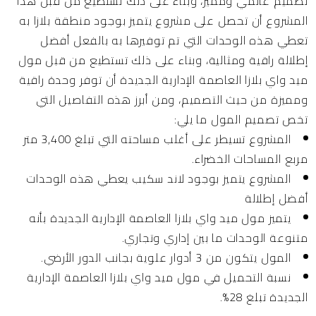
تصميم عالمي ومميز، وبناء على ذلك تستطيع من قبل هذا
المشروع أن تحصل على مشروع يتميز بوجود منطقة بلازا به
تعطي هذه الوحدات التي تم توفيرها به بالفعل أفضل
إطلالة راقية ومثالية، وبناء على ذلك تستطيع من قبل مول
ميد واي بلازا العاصمة الإدارية الجديدة أن توفر وحدة راقية
ومميزة من حيث التصميم، ومن أبرز هذه التفاصيل التي
تخص تصميم المول ما يلي:
المشروع تسيطر على أغلب مساحته التي تبلغ 3,400 متر
مربع المساحات الخضراء.
المشروع يتميز بوجود لاند سكيب يعطي هذه الوحدات
أفضل إطلالة
يتميز مول ميد واي بلازا العاصمة الإدارية الجديدة بأنه
متنوعة الوحدات ما بين إداري وتجاري.
المول يتكون من 3 أدوار علوية بجانب الدور الأرضي.
نسبة التحميل في مول ميد واي بلازا العاصمة الإدارية
الجديدة تبلغ 28%.