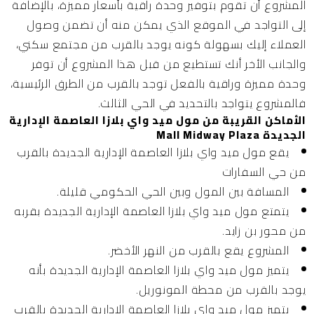
المشروع أن تقوم بتوفير وحدة راقية بأسعار مميزة، بالإضافة
إلى التواجد في الموقع الذي يمكن منه أن تضمن وصول
العملاء إليك بسهولة كونه يوجد بالقرب من مجتمع سكني،
والجانب الأخر أنك تستطيع من قبل هذا المشروع أن توفر
وحدة مميزة وراقية بالفعل توجد بالقرب من الطرق الرئيسية،
فالمشروع يتواجد بالتحديد في الحي الثالث.
الأماكن القريبة من مول ميد واي بلازا العاصمة الإدارية
الجديدة Mall Midway Plaza
يقع مول ميد واي بلازا العاصمة الإدارية الجديدة بالقرب
من حي السفارات
المسافة بين المول وبين الحي الحكومي قليلة.
يتمتع مول ميد واي بلازا العاصمة الإدارية الجديدة بقربه
من محور بن زايد.
المشروع يقع بالقرب من النهر الأخضر.
يتميز مول ميد واي بلازا العاصمة الإدارية الجديدة بأنه
يوجد بالقرب من محطة المونوريل.
يتميز مول ميد واي بلازا العاصمة الإدارية الجديدة بالقرب