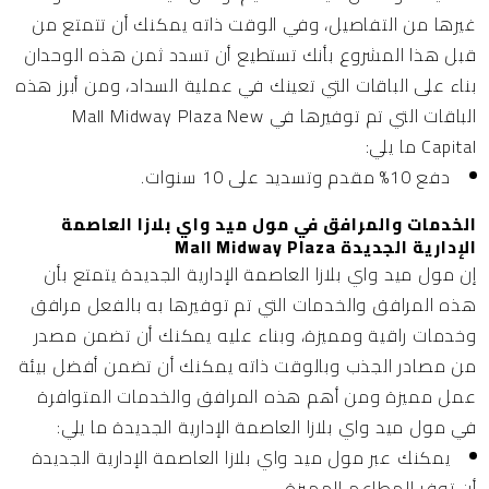
غيرها من التفاصيل، وفي الوقت ذاته يمكنك أن تتمتع من
قبل هذا المشروع بأنك تستطيع أن تسدد ثمن هذه الوحدان
بناء على الباقات التي تعينك في عملية السداد، ومن أبرز هذه
الباقات التي تم توفيرها في Mall Midway Plaza New
Capital ما يلي:
دفع 10% مقدم وتسديد على 10 سنوات.
الخدمات والمرافق في مول ميد واي بلازا العاصمة
الإدارية الجديدة Mall Midway Plaza
إن مول ميد واي بلازا العاصمة الإدارية الجديدة يتمتع بأن
هذه المرافق والخدمات التي تم توفيرها به بالفعل مرافق
وخدمات راقية ومميزة، وبناء عليه يمكنك أن تضمن مصدر
من مصادر الجذب وبالوقت ذاته يمكنك أن تضمن أفضل بيئة
عمل مميزة ومن أهم هذه المرافق والخدمات المتوافرة
في مول ميد واي بلازا العاصمة الإدارية الجديدة ما يلي:
يمكنك عبر مول ميد واي بلازا العاصمة الإدارية الجديدة
أن توفر المطاعم المميزة.