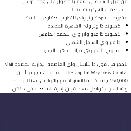
من قبل الشركة أن تقوم بالحصول على وحد بها كل
المواصفات التي تبحث عنها.
مشروعات شركة وتر واي للتطوير العقاري السابقة
كمبوند ذا وتر واي القاهرة الجديدة.
كمبوند ذا فيو واتر واي التجمع الخامس.
ذا وتر واي الساحل الشمالي.
مشروع ذا وتر واي فيلا القاهرة الجديد.
للحجز في مول ذا كابيتال واي العاصمة الإدارية الجديدة Mall
The Capital Way New Capital. بمقدمات حجز تبدأ من
150,000 جنيه قابلة للاسترداد قم بالتواصل معنا الآن عبر
واتساب وسيتواصل معك فريق إدارة المبيعات في دقائق.