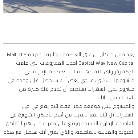
المحتويات
يعد مول ذا كابيتال واي العاصمة الإدارية الجديدة Mall The
Capital Way New Capital أحدث المشروعات التي قامت
شركة وتر واي بتنفيذها بقالب العاصمة الإدارية في
مشروعها السكني، والذي يعني أنك ستخصل على وحدة في
مشروع بحي السفارات تستطيع أن تخدم فئة كبيرة من
العملاء من خلاله.
والمشروع ليس موقعه مميز فقط لأنه يقع في حي
السفارات بل لأنه يقع بالقرب من أهم الأماكن الشهيرة في
العاصمة الإدارية الجديدة ويقع على مقربة من أهم الأماكن
الحيوية والمثالية بالعاصمة، والذي يعني أنك ستصل عبر هذه