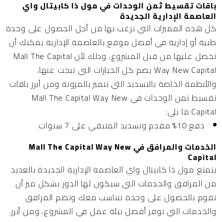
باقات تقسيط ثمن الوحدات في مول ذا كابيتال واي
العاصمة الإدارية الجديدة
كل هذه المميزات التي ترغب بها من أجل الحصول على وحدة
طبية أو إدارية في أفضل موقع بالعاصمة الإدارية يمكنك أن
تحصل عليها من قبل المشروع، وذلك لأن Mall The Capital
Way New Capital يضم كل الخيارات التي تبحث عنها،
والأنظمة الخاصة بالتسديد التي تتميز بالمرونة ومن أبرز باقات
تقسيط ثمن الوحدات في Mall The Capital Way New
Capital ما يلي:
دفع 10% مقدم وتسديد المتبقي على 7 سنوات.
الخدمات والمرافق في Mall The Capital Way New
Capital
يتمتع مول ذا كابيتال واي العاصمة الإدارية الجديدة بالعديد
من المرافق والخدمات التي سيكون لها الدور بشكل ميز أن
تقوم بالحصول على وحدة تتناسب معك وتضم المرافق
والخدمات التي توفر أفضل بيئة عمل في المشروع، ومن أبرز