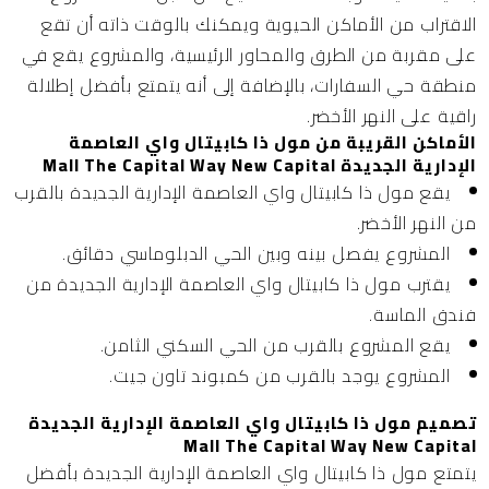
الاقتراب من الأماكن الحيوية ويمكنك بالوقت ذاته أن تقع
على مقربة من الطرق والمحاور الرئيسية، والمشروع يقع في
منطقة حي السفارات، بالإضافة إلى أنه يتمتع بأفضل إطلالة
راقية على النهر الأخضر.
الأماكن القريبة من مول ذا كابيتال واي العاصمة
الإدارية الجديدة Mall The Capital Way New Capital
يقع مول ذا كابيتال واي العاصمة الإدارية الجديدة بالقرب
من النهر الأخضر.
المشروع يفصل بينه وبين الحي الدبلوماسي دقائق.
يقترب مول ذا كابيتال واي العاصمة الإدارية الجديدة من
فندق الماسة.
يقع المشروع بالقرب من الحي السكني الثامن.
المشروع يوجد بالقرب من كمبوند تاون جيت.
تصميم مول ذا كابيتال واي العاصمة الإدارية الجديدة
Mall The Capital Way New Capital
يتمتع مول ذا كابيتال واي العاصمة الإدارية الجديدة بأفضل