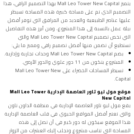
يتميز Mall Leo Tower New Capital بهذا التصميم الراقي، هذا
التصميم الذي تم على مساحة كبيرة هذه المساحة تسيطر
عليها عناصر الطبيعية والعديد من المرافق التي توفر أفضل
بيئة عمل بالنسبة إلى هذا المشروع، ومن أبرز هذه التفاصيل
التي تخص تصميم Mall Leo Tower New Capital والتي
تستطيع أن تضمن منها أفضل تصميم راقي ومميز ما يلي:
يضم Mall Leo Tower New Capital وحدات تجارية وإدارية.
المشروع يتكون من 11 دور علوي والدور الأرضي.
تسيطر المساحات الخضراء على Mall Leo Tower New
Capital.
موقع مول ليو تاور العاصمة الإدارية Mall Leo Tower
New Capital
يقع مول ليو تاور العاصمة الإدارية في منطقة الداون تاون
والتي تعتبر أفضل المواقع الحيوي في قلب العاصمة الإدارية
هذا الموقع سيكون له دور كبير في أن تصل إلى هذه
المساحة التي تناسب مشروع وتجلب إليك العشرات من الزوار