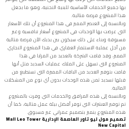
بها جميع الخدمات الأساسية للبنية التحتية، وهو ما يجعل
هذا المشروع فرصة مثالية.
وبالنسبة إلى العنصر المميز في هذا المشروع أن تلك الأسعار
التي عرضت بها الوحدات في المشروع أسعار تنافسية وغير
مسبوقة وبناء على ذلك سيكون بين يديك الآن فرصة مثالية
من أجل عملية الاستثمار العقاري في هذا المشروع التجاري
المميز، وقد قامت الشركة بالعديد من المزايا في هذا
المشروع التي تسهل على الملاك عمليات السديد مثل أنها
قامت بتوفير العديد من الباقات المميزة التي تستطيع من
قبلها تسديد ثمن هذه الوحدات بدون أي نوع من المشكلات
المالية.
وبالنسبة إلى هذه المرافق والخدمات التي وفرت بالمشروع
تم توفير العشرات التي توفر أفضل بيئة عمل مثالية، كما أن
هذه المشروع يتميز بتصميم عمراني غير مسبوق.
تصميم مول ليو تاور العاصمة الإدارية Mall Leo Tower
New Capital