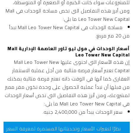
للمشروعات سواء كانت الكبيرة أو الصغيرة أو المتوسطة،
ومن أبرز هذه التفاصيل التي تخص مساحة الوحدات في Mall
Leo Tower New Capital ما يلي:
مساحة الوحدات في Mall Leo Tower New Capital تبدأ
من 20 متر مربع.
أسعار الوحدات في مول ليو تاور العاصمة الإدارية Mall
Leo Tower New Capital
إن هذه الأسعار التي احتوى عليها Mall Leo Tower New
Capital تعتبر أسعار فرصة مثالية من أجل عملية الاستثمار
العقاري كما أنها في الوقت ذاته تعتبر فرصة مثالية يمكنك
من قبلها أن تبدأ عملية الحصول على وحدة تكون مقر مميز
لمشروعك، ومن أبرز هذه التفاصيل التي تخص أسعار الوحدات
في Mall Leo Tower New Capital ما يلي:
سعر الوحدات يبدأ من 2,400,000 جنيه.
نظرًا لتغيرات الأسعار وتحديثاتها المستمرة لمعرفة السعر