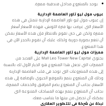
يوجد بالمشروع مداخل فندقية مميزة.
عيوب مول ليو تاور العاصمة الإدارية
إن عيوب مول ليو تاور العاصمة الإدارية تتمثل في هذه
الأسعار التي عرضت بها فترة اللونش، فهذه الأسعار أسعار
مميزة ولكن في حين تقوم بالانتظار فإن هذه الأسعار يمكن
أن تتغير بصورة دورية ولذلك عليك أن تقوم بالحجز الآن في
هذا المشروع.
مميزات مول ليو تاور العاصمة الإدارية
يحتوي Mall Leo Tower New Capital على العديد من
المميزات التي تجعل هذا المشروع هو الخيار الأول لك بالنسبة
إلى هذه المشروعات التي توجد في قلب العاصمة الإدارية
وذلك لأن المشروع يتميز بالموقع الحيوي بالإضافة إلى هذه
الأسعار، بجانب أن المشروع يضم المرافق والخدمات المميزة،
بجانب أن المشروع يتميز بهذه المساحات المتنوعة التي
يمكنك أن تحصل من بيتها ما يتناسب معك.
نبذة عن شركة في للتطوير العقاري