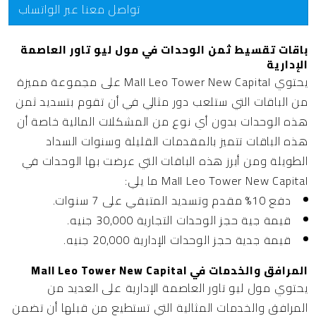
تواصل معنا عبر الواتساب
باقات تقسيط ثمن الوحدات في مول ليو تاور العاصمة
الإدارية
يحتوي Mall Leo Tower New Capital على مجموعة مميزة
من الباقات التي ستلعب دور مثالي في أن تقوم بتسديد ثمن
هذه الوحدات بدون أي نوع من المشكلات المالية خاصة أن
هذه الباقات تتميز بالمقدمات القليلة وسنوات السداد
الطويلة ومن أبرز هذه الباقات التي عرضت بها الوحدات في
Mall Leo Tower New Capital ما يلي:
دفع 10% مقدم وتسديد المتبقي على 7 سنوات.
قيمة جية حجز الوحدات التجارية 30,000 جنيه.
قيمة جدية حجز الوحدات الإدارية 20,000 جنيه.
المرافق والخدمات في Mall Leo Tower New Capital
يحتوي مول ليو تاور العاصمة الإدارية على العديد من
المرافق والخدمات المثالية التي تستطيع من قبلها أن تضمن