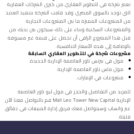
تعتبر
شركة في للتطوير العقاري
من كبرى الشركات العقارية
التي توجد بالسوق المصري وقد قامت الشركة بتنفيذ العديد
من المشروعات المميزة ما بين المشروعات التجارية
والمشروعات السكنية وبناء على ذلك سيكون بين يديك من
قبل هذا المشروع الراقي أن تحصل على قيمة غير مسبوقة
بالإضافة إلى هذه الأسعار التنافسية.
مشروعات شركة في للتطوير العقاري السابقة
مول في بيزنس تاور العاصمة الإدارية الجديدة.
مول ماس تاور العاصمة الإدارية.
مشروعات في الإمارات.
للمزيد من التفاصيل والحجز في مول ليو تاور العاصمة
الإدارية Mall Leo Tower New Capital قم بالتواصل معنا الآن
عبر واتساب وسيتواصل معك فريق إدارة المبيعات في دقائق
قليلة.