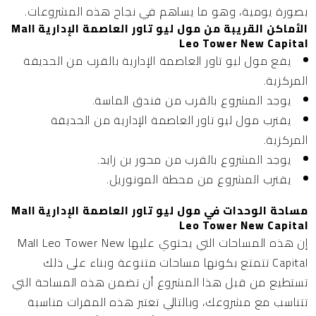
بصورة يومية، وهو ما يساهم في نجاح هذه المشروعات.
الأماكن القريبة من مول ليو تاور العاصمة الإدارية Mall
Leo Tower New Capital
يقع مول ليو تاور العاصمة الإدارية بالقرب من الحديقة
المركزية.
يوجد المشروع بالقرب من فندق الماسة.
يقترب مول ليو تاور العاصمة الإدارية من الحديقة
المركزية.
يوجد المشروع بالقرب من محور بن زايد.
يقترب المشروع من محطة المونوريل.
مساحة الوحدات في مول ليو تاور العاصمة الإدارية Mall
Leo Tower New Capital
إن هذه المساحات التي يحتوي عليها Mall Leo Tower New
Capital تتمتع بكونها مساحات متنوعة وبناء على ذلك
تستطيع من قبل هذا المشروع أن تضمن هذه المساحة التي
تتناسب مع مشروعك، وبالتالي تعتبر هذه المقرات مناسبة