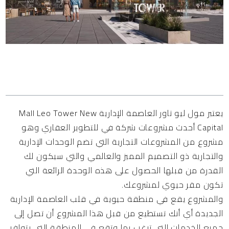
المحتويات
يعتبر مول ليو تاور العاصمة الإدارية Mall Leo Tower New
Capital أحدث مشروعات شركة في للتطوير العقاري وهو
مشروع من المشروعات التجارية التي تضم الوحدات الإدارية
والتجارية ذو التصميم المميز والعالمي والتي سيكون لك
القدرة من قبلها الحصول على هذه الوحدة الرائعة التي
تكون مقر حيوي لمشروعك.
والمشروع يقع في منطقة حيوية في قلب العاصمة الإدارية
الجديدة أي أنك تستطيع من قبل هذا المشروع أن تصل إلى
جميع الخدمات التي ترغب بها وتقع في المنطقة التي يتوافر