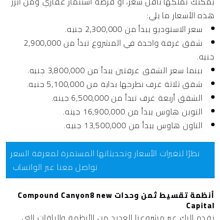
يمكنك تملكها بأقل سعر، أو فرصة استثمار عقاري ومن أبرز
هذه الأسعار ما يلي:
سعر الاستوديو يبدأ من 2,300,000 جنيه.
شقق غرفة واحدة في المشروع تبدأ من 2,900,000
جنيه.
بينما سعر الشقق غرفتين يبدأ من 3,800,000 جنيه.
شقق ثلاثة غرف نطرحها بداية من 5,100,000 جنيه.
الشقق أربعة غرف تبدأ من 6,500,000 جينه.
التوين هاوس يبدأ من 16,900,000 جينه.
التاون هاوس يبدأ من 13,500,000 جنيه.
نظرًا لتغيرات الأسعار وتحديثاتها المستمرة لمعرفة السعر
تواصل معنا عبر الواتساب
أنظمة تقسيط ثمن وحدات Compound Canyon8 new
Capital
نقدم إليك عبر مشروعنا العديد من الأنظمة والباقات التي