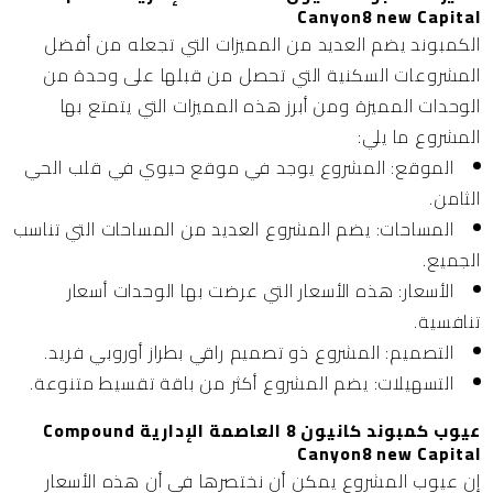
Canyon8 new Capital
الكمبوند يضم العديد من المميزات التي تجعله من أفضل
المشروعات السكنية التي تحصل من قبلها على وحدة من
الوحدات المميزة ومن أبرز هذه المميزات التي يتمتع بها
المشروع ما يلي:
الموقع:
المشروع يوجد في موقع حيوي في قلب الحي
الثامن.
المساحات:
يضم المشروع العديد من المساحات التي تناسب
الجميع.
الأسعار:
هذه الأسعار التي عرضت بها الوحدات أسعار
تنافسية.
التصميم:
المشروع ذو تصميم راقي بطراز أوروبي فريد.
التسهيلات:
يضم المشروع أكثر من باقة تقسيط متنوعة.
عيوب كمبوند كانيون 8 العاصمة الإدارية Compound
Canyon8 new Capital
إن عيوب المشروع يمكن أن نختصرها في أن هذه الأسعار