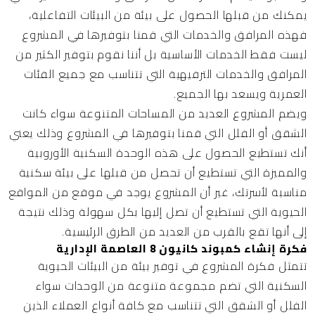
يمكنك من قبلها الحصول على بيئة من البيئات التفاعلية،
فهذه المرافق والخدمات التي قمنا بتوفيرها في المشروع
ليست فقط الخدمات الأساسية بل أننا نقوم بتوفير الكثير من
المرافق والخدمات الترفيهية التي تتناسب مع جميع الفئات
العمرية ويسعد بها الجميع.
ويضم المشروع العديد من المساحات المتنوعة سواء كانت
الشقق أو الفلل التي قمنا بتوفيرها في المشروع وذلك يعني
أنك تستطيع الحصول على هذه الوحدة السكنية الأوروبية
والمميزة التي تستطيع أن تحصل من قبلها على بيئة سكنية
مناسبة لأسرتك، غير أن المشروع يوجد في موقع من المواقع
الحيوية التي تستطيع أن تصل إليها بكل سهولة وذلك نتيجة
إلى أنها تقع بالقرب من العديد من الطرق الرئيسية.
فكرة إنشاء كمبوند كانيون 8 العاصمة الإدارية
تتمثل فكرة المشروع في توفير بيئة من البيئات الحيوية
السكنية التي تضم مجموعة متنوعة من الوحدات سواء
الفلل أو الشقق التي تتناسب مع كافة أنواع العملاء الذين