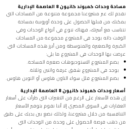
مساحة وحدات كمبوند كانيون 8 العاصمة الإدارية
نقدم لك عبر مشروعنا مجموعة متنوعة من المساحات التي
يمكنك من قبلها الحصول على وحدة أوروبية بمساحة
تتناسب مع أسرتك، فهناك تنوع في أنواع الوحدات وفي
الوقت ذاته يوجد في المشروع مجموعة من المساحات
الكبيرة والصغيرة والمتوسطة ومن أبرز هذه المساحات التي
عرضت بها الوحدات في المشروع ما يلي:
يضم المشروع الاستوديوهات صغيرة المساحة.
يوجد في المشروع شقق غرفة واثنين وثلاثة.
يضم المشروع فلل سواء التاون هاوس أو التوين هاوس.
أسعار وحدات كمبوند كانيون 8 العاصمة الإدارية
إن هذه الأسعار على الرغم من التغيرات التي طرأت على أسعار
العقارات في السوق المصري إلا أننا نقوم بتوفير الأسعار
التنافسية من خلال مشروعنا، ولذلك نضع بين يديك على طبق
من ذهب فرصة الحصول على وحدة من الوحدات التي