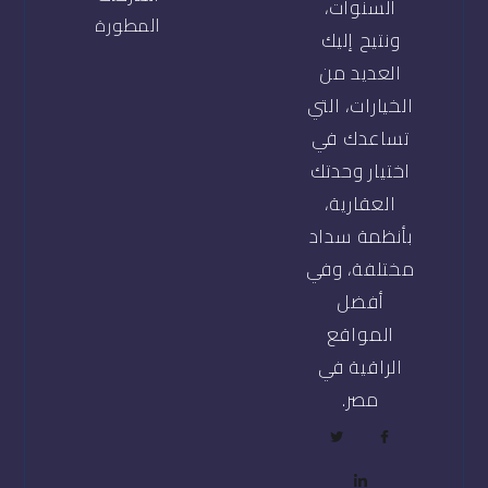
السنوات،
المطورة
ونتيح إليك
العديد من
الخيارات، التي
تساعدك في
اختيار وحدتك
العقارية،
بأنظمة سداد
مختلفة، وفي
أفضل
المواقع
الراقية في
مصر.