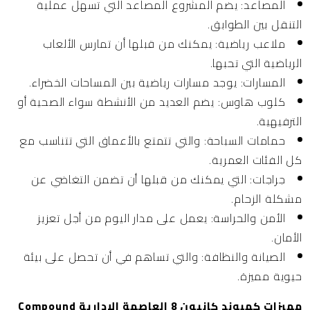
المصاعد:
يضم المشروع المصاعد التي تسهل عملية
التنقل بين الطوابق.
ملاعب رياضية:
يمكنك من قبلها أن تمارس الألعاب
الرياضية التي تحبها.
المسارات:
يوجد مسارات رياضية بين المساحات الخضراء.
كلوب هاوس:
يضم العديد من الأنشطة سواء الصحية أو
الترفيهية.
حمامات السباحة:
والتي تتمتع بالأعماق التي تتناسب مع
كل الفئات العمرية.
جراجات
: التي يمكنك من قبلها أن تضمن التغاضي عن
مشكلة الزحام.
الأمن والحراسة:
يعمل على مدار اليوم من أجل تعزيز
الأمان.
الصيانة والنظافة:
والتي تساهم في أن تحصل على بيئة
حيوية مميزة.
مميزات كمبوند كانيون 8 العاصمة الإدارية Compound