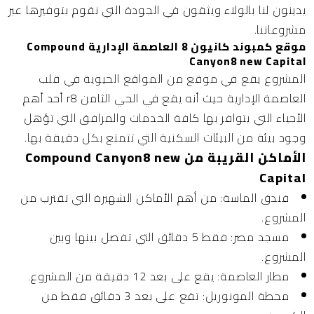
يدينون لنا بالولاء ويثقون في الجودة التي نقوم بتوفيرها عبر
مشروعاتنا.
موقع كمبوند كانيون 8 العاصمة الإدارية Compound
Canyon8 new Capital
المشروع يقع في موقع من المواقع الحيوية في قلب
العاصمة الإدارية حيث أنه يقع في الحي الثامن r8 أحد أهم
الأحياء التي يتوافر بها كافة الخدمات والمرافق التي تؤهل
وجود بيئة من البيئات السكنية التي تتمتع بكل دقيقة بها.
الأماكن القريبة من Compound Canyon8 new
Capital
فندق الماسة:
من أهم الأماكن الشهيرة التي تقترب من
المشروع.
مسجد مصر:
فقط 5 دقائق التي تفصل بينها وبين
المشروع.
مطار العاصمة:
يقع على بعد 12 دقيقة من المشروع.
محطة المونوريل:
تقع على بعد 3 دقائق فقط من