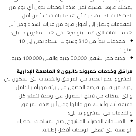
يمكنك عبرها تقسيط ثمن هذه الوحدات بدون أي نوع من
المشكلات المالية، حيث أن هذه الباقات تبدأ من أقل
المقدمات وتصل إلى أطول فترة من فترات السداد ومن أبرز
هذه الباقات التي قمنا بتوفيرها في هذا المشروع ما يلي:
مقدمات تبدأ من 10% وسنوات السداد تصل إلى 10
سنوات.
جدية حجز الشقق 50,000 جنيه والفلل 100,000 جنيه.
مرافق وخدمات كمبوند كانيون 8 العاصمة الإدارية
المشروع يضم العديد من المرافق والخدمات التي سيكون بين
يديك من قبلها فرصة الحصول على بيئة مهيأة بالكامل
والتي يمكنك من قبلها الحصول على وحدة تتمتع كل
دقيقة أنت وأسرتك من خلالها ومن أبرز هذه المرافق
والخدمات في المشروع ما يلي:
المساحات الخضراء:
المشروع يضم المساحات الخضراء
الواسعة التي تعطي الوحدات أفضل إطلالة.