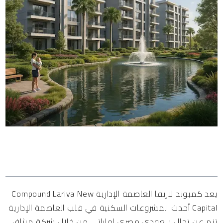
المحتويات
يعد كمبوند لاريفا العاصمة الإدارية Compound Lariva New
Capital أحدث المشروعات السكنية في قلب العاصمة الإدارية
تنم عن تحال سعودي مصري إماراتي من خلال شركة ميثاق