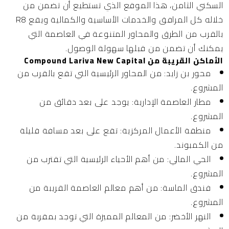
السكني الثامن، هذا الموقع الذي تستطيع أن تضمن من
خلاله كل المرافق والخدمات الأساسية والكمالية ويقع R8
بالقرب من الطرق والمحاور المتنوعة في العاصمة التي
يمكنك أن تضمن من قبلها سهولة الوصول.
الأماكن القريبة من Compound Lariva New Capital
محور بن زايد:
من المحاور الرئيسية التي تقع بالقرب من
المشروع.
مطار العاصمة الإدارية:
يوجد على بعد دقائق من
المشروع.
منطقة الأعمال المركزية:
تقع على بعد مسافة قليلة
من الكمبوند.
الحي المالي:
من أهم الأحياء الرئيسية التي تقترب من
المشروع.
فندق الماسة:
من أهم معالم العاصمة القريبة من
المشروع.
النهر الأخضر:
من المعالم المميزة التي توجد بمقربة من