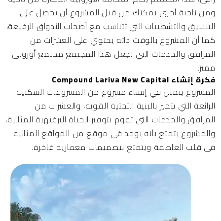
ومن ناحية أخرى يمكنك من قبل المشروع أن تحصل على
التنسيق والتشطيبات التي تتناسب مع أصحاب الأذواق الرفيعة،
كما أن المشروع بالوقت ذاته يحتوي على العشرات من
المرافق والخدمات التي تجعل هذا المجتمع مجتمع أوروبي
مميز.
فكرة إنشاء Compound Lariva New Capital
المشروع يتمثل في إنشاء مشروع من المشروعات السكنية
الرائعة التي تتميز بالبنية التحتية القوية، والعشرات من
المرافق والخدمات التي تقوم بتوفير الحياة الترفيهية المثالية،
والمشروع يتمتع بأنه يوجد في موقع من المواقع المثالية
في قلب العاصمة ويتمتع بتصميمات معمارية فاخرة.