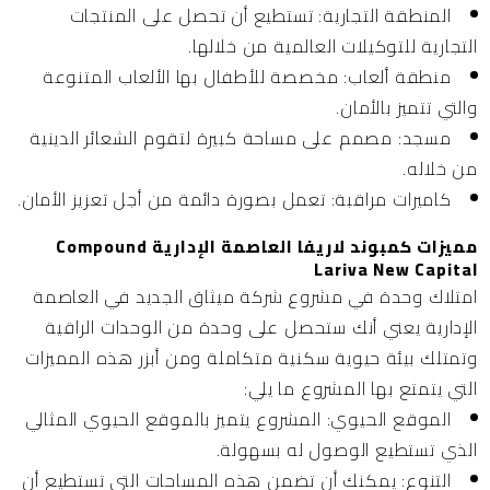
المنطقة التجارية:
تستطيع أن تحصل على المنتجات
التجارية للتوكيلات العالمية من خلالها.
منطقة ألعاب:
مخصصة للأطفال بها الألعاب المتنوعة
والتي تتميز بالأمان.
مسجد:
مصمم على مساحة كبيرة لتقوم الشعائر الدينية
من خلاله.
كاميرات مراقبة:
تعمل بصورة دائمة من أجل تعزيز الأمان.
مميزات كمبوند لاريفا العاصمة الإدارية Compound
Lariva New Capital
امتلاك وحدة في مشروع شركة ميثاق الجديد في العاصمة
الإدارية يعني أنك ستحصل على وحدة من الوحدات الراقية
وتمتلك بيئة حيوية سكنية متكاملة ومن أبزر هذه المميزات
التي يتمتع بها المشروع ما يلي:
الموقع الحيوي:
المشروع يتميز بالموقع الحيوي المثالي
الذي تستطيع الوصول له بسهولة.
التنوع:
يمكنك أن تضمن هذه المساحات التي تستطيع أن