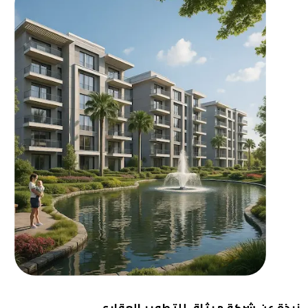
نبذة عن شركة ميثاق للتطوير العقاري