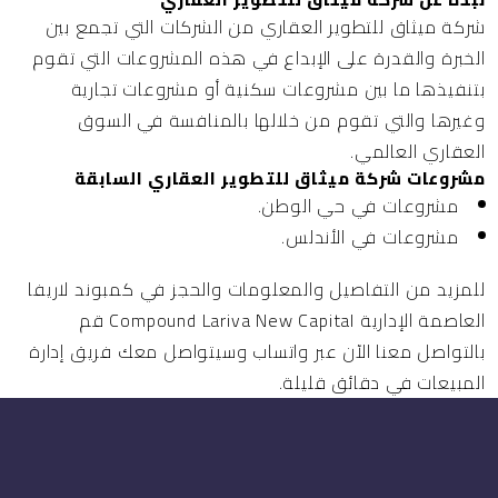
شركة ميثاق للتطوير العقاري
من الشركات التي تجمع بين
الخبرة والقدرة على الإبداع في هذه المشروعات التي تقوم
بتنفيذها ما بين مشروعات سكنية أو مشروعات تجارية
وغيرها والتي تقوم من خلالها بالمنافسة في السوق
العقاري العالمي.
مشروعات شركة ميثاق للتطوير العقاري السابقة
مشروعات في حي الوطن.
مشروعات في الأندلس.
للمزيد من التفاصيل والمعلومات والحجز في كمبوند لاريفا
العاصمة الإدارية Compound Lariva New Capital قم
بالتواصل معنا الآن عبر واتساب وسيتواصل معك فريق إدارة
المبيعات في دقائق قليلة.