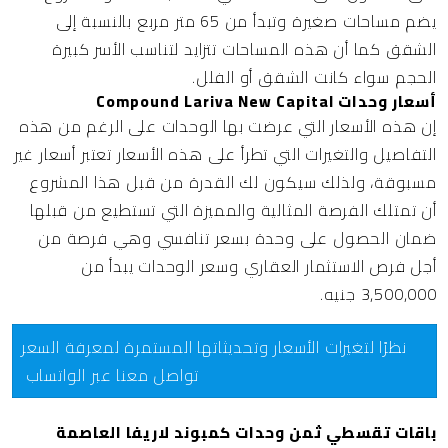
يضم مساحات صغيرة وتبدأ من 65 متر مربع بالنسبة إلى
الشقق كما أن هذه المساحات تتزايد لتناسب الأسر كبيرة
الحجم سواء كانت الشقق أو الفلل.
أسعار وحدات Compound Lariva New Capital
إن هذه الأسعار التي عرضت بها الوحدات على الرغم من هذه
التفاصيل والتغيرات التي تطرأ على هذه الأسعار تعتبر أسعار غير
مسبوقة، ولذلك سيكون لك القدرة من قبل هذا المشروع
أن تمتلك الفرصة المثالية والمميزة التي تستطيع من قبلها
ضمان الحصول على وحدة بسعر تنافسي وهي فرصة من
أجل فرص الاستثمار العقاري وسعر الوحدات يبدأ من
3,500,000 جنيه.
نظرًا لتغيرات الأسعار وتحديثاتها المستمرة لمعرفة السعر
تواصل معنا عبر الواتساب
باقات تقسطي ثمن وحدات كمبوند لاريفا العاصمة