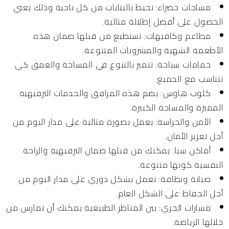
مساحات خضراء:
تحيط بالبنايات من كل ناحية وذلك يعني
الحصول على أفضل إطلالة مثالية.
مطاعم وكافيهات:
تستطيع من قبلها ضمان هذه
الأطعمة الشهية والمشروبات المتنوعة.
حمامات سباحة:
تتميز بالتنوع في المساحة والعمق كي
تتناسب مع الجميع.
كلوب هاوس:
يضم هذه المرافق والخدمات الترفيهية
المميزة والمساحة الكبيرة.
الأمن والحراسة:
يعمل بصورة مثالية على مدار اليوم من
أجل تعزيز الأمان.
أماكن سبا:
يمكنك من قبلها ضمان الترفيهية والراحة
النفسية كونها متنوعة.
صيانة ونظافة:
تعمل بشكل دوري على مدار اليوم من
أجل الحفاظ على الشكل العام.
مسارات الجري
: بين المناظر الطبيعية يمكنك أن تمارس من
خلالها الرياضة.