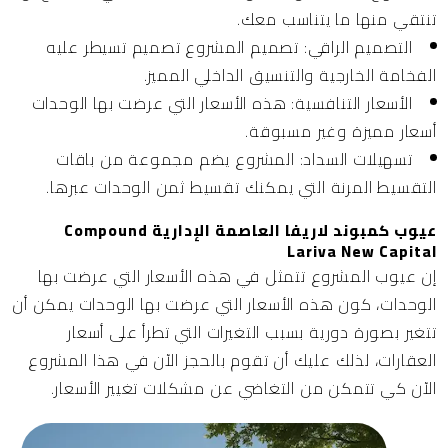
تنتقي منها ما يتناسب معك.
التصميم الراقي:
تصميم المشروع تصميم تسيطر عليه
الفخامة الخارجية والتنسيق الداخلي المميز.
الأسعار التنافسية
: هذه الأسعار التي عرضت بها الوحدات
أسعار مميزة وغير مسبوقة.
تسهيلات السداد:
المشروع يضم مجموعة من باقات
التقسيط المرنة التي يمكنك تقسيط ثمن الوحدات عبرها.
عيوب كمبوند لاريفا العاصمة الإدارية Compound
Lariva New Capital
إن عيوب المشروع تتمثل في هذه الأسعار التي عرضت بها
الوحدات، كون هذه الأسعار التي عرضت بها الوحدات يمكن أن
تتغير بصورة دورية بسبب التغيرات التي تطرأ على أسعار
العقارات، لذلك عليك أن تقوم بالحجز الآن في هذا المشروع
الآن كي تتمكن من التغاضي عن مشكلات تغيير الأسعار.