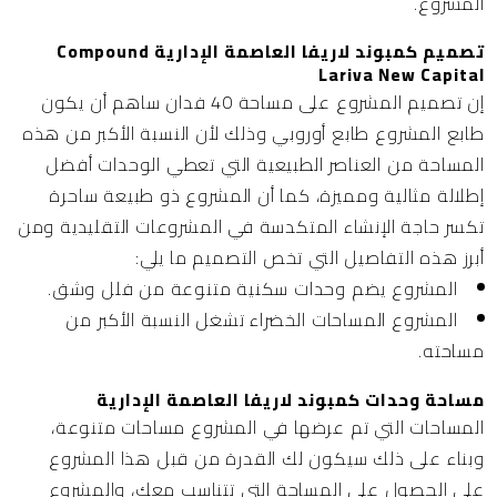
المشروع.
تصميم كمبوند لاريفا العاصمة الإدارية Compound
Lariva New Capital
إن تصميم المشروع على مساحة 40 فدان ساهم أن يكون
طابع المشروع طابع أوروبي وذلك لأن النسبة الأكبر من هذه
المساحة من العناصر الطبيعية التي تعطي الوحدات أفضل
إطلالة مثالية ومميزة، كما أن المشروع ذو طبيعة ساحرة
تكسر حاجة الإنشاء المتكدسة في المشروعات التقليدية ومن
أبرز هذه التفاصيل التي تخص التصميم ما يلي:
المشروع يضم وحدات سكنية متنوعة من فلل وشق.
المشروع المساحات الخضراء تشغل النسبة الأكبر من
مساحته.
مساحة وحدات كمبوند لاريفا العاصمة الإدارية
المساحات التي تم عرضها في المشروع مساحات متنوعة،
وبناء على ذلك سيكون لك القدرة من قبل هذا المشروع
على الحصول على المساحة التي تتناسب معك، والمشروع