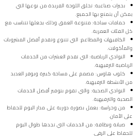
بحيرات صناعية:
تخلق اللوحة الفريدة من نوعها التي
يمكن أن يتمتع بها الجميع.
حمامات سباحة:
متنوعة العمق وذلك يجعلها تتناسب مع
كل الفئات العمرية.
الكافيهات والمطاعم:
التي تتنوع وتقدم أفضل المشروبات
والمأكولات.
النوادي الرياضية:
التي تقدم العشرات من الخدمات
الرياضية الترفيهية.
كلوب هاوس:
مصمم على مساحة كبيرة ويوفر العديد
من الأنشطة الترفيهية.
النوادي الصحية:
والتي تقوم بتوفير أفضل الخدمات
الصحية والترفيهية.
من وحراسة:
يعمل بصورة دورية على مدار اليوم للحفاظ
على الأمان.
صيانة ونظافة:
من الخدمات التي تجدها طوال اليوم
للحفاظ على الرقي.