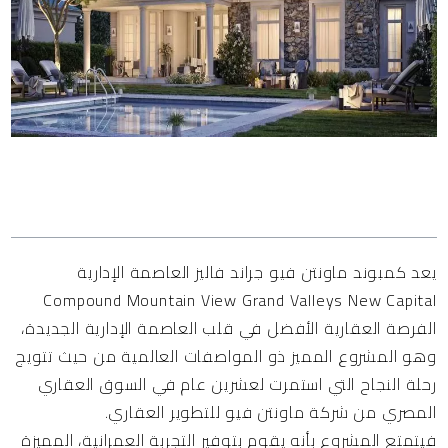
المحتويات
يعد كمبوند ماونتن فيو جراند فاليز العاصمة الإدارية
Compound Mountain View Grand Valleys New Capital
الفرصة العقارية الأفضل في قلب العاصمة الإدارية الجديدة،
وهو المشروع المميز ذو المواصفات العالمية من حيث تتويج
رحلة النجاح التي استمرت لعشرين عام في السوق العقاري
المصري من شركة ماونتن فيو للتطوير العقاري.
فيتمتع المشروع بأنه يقوم بتوفير التجربة العمرانية، المميزة