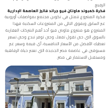
الرفيع.
فكرة كمبوند ماونتن فيو جراند فاليز العاصمة الإدارية
فكرة المشروع تتمثل في تكوين مجتمع بمواصفات أوروبية
غير السابق ويفوق التالي من المشروعات السكنية فهذا
المشروع هو مشروع ماونتن فيو أحد أهم الشركات العقارية
بالسوق التي حين تقول تفعلـ، وحين توفر تبدع وحين تسعر
تعطيك الأفضل من الأسعار التنافسية، أي قيمة وسعر غير
مسبوقين في عاصمة مصر الجديدة التي تعتبر حياة الرفاهية
ومستقبل الاستثمار في مصر.