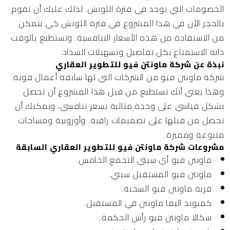
الخصومات التي توجد في فترة اللونش. لذلك عليك أن تقوم
بالحجز الآن في هذا المشروع في فترة اللونش كي تتمكن
من الاستفادة من هذه الأسعار التنافسية. وتستطيع بالوقت
ذاته الاستمتاع بكل تفاصيل وتسهيلات السداد.
نبذة عن شركة ماونتن فيو للتطوير العقاري
شركة ماونتن فيو
من الشركات التي لها سابقة أعمال قوية.
وهذا يعني أنك تستطيع من قبل هذا المشروع أن تحصل
بشكل قياسي على وحدة مثالية بسعر تنافسي، ويمكنك أن
تحصل من قبلها على تصميمات راقية. وأوروبية ومساحات
متنوعة ومميزة.
مشروعات شركة ماونتن فيو للتطوير العقاري السابقة
ماونتن فيو أي سيتي التجمع الخامس.
ماونتن فيو المستقبل سيتي.
قرية ماونتن فيو السحنة.
كمبوند اليفا ماونتن في المستقبل.
سكالا ماونتن فيو رأس الحكمة.