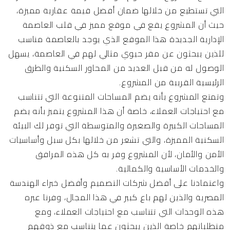
التي تستطيع من خلالها ضمان أفضل قيمة عقارية مميزة،
حيث أن المشروع يقع في موقع مميز في قلب العاصمة
الإدارية الجديدة هذا الموقع الذي يوجد بالعاصمة مناسب
للذين يبحثون عن مقر حيوي مثالي لهم في العاصمة، يسهل
الوصول له من قبل العديد من المحاور السكنية والطرق
الرئيسية القريبة من المشروع.
وتمتع المشروع بأنه يضم المساحات المتنوعة التي تتناسب
مع احتياجات العملاء، خاصة أن هذا المشروع يتميز بأنه يضم
المساحات الكبيرة والصغيرة والمتوسطة التي توفر لك البيئة
السكنية المميزة، والتي تشعر من خلالها بكل سبل وأساسيات
الأمن والأمان، لأن المشروع وفر به كل هذه المرافق
والخدمات الأساسية والكمالية.
واعتمادنا على أفضل شركات التصميم وأفضل خبراء الهندسة
المصرية والذين لهم باع كبير في هذا المجال، وفرنا عبره
هذه الوحدات التي تتناسب مع احتياجات العملاء، ومع
متطلباتهم خاصة الذين يبحثون عما يتناسب مع ذوقهم