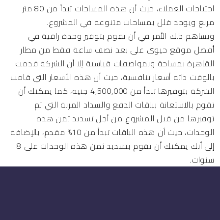
احتياجات العملاء، حيث أن هذه المساحات تبدأ من 80 متر
مربع ويوجد فلل بمساحات متنوعة في المشروع.
ويساهم ذلك الأمر في أن تقوم بتوفير وحدة راقية في
أفضل موقع حيوي على بعد نصف ساعة فقط من مطار
القاهرة بمساحة وبمواصفات قياسية إلا أن الشركة قدمت
بالوقت ذاته أسعار تنافسية، حيث أن هذه الأسعار التي قامت
الشركة بتوفيرها تبدأ من 4,500,000 جنيه، كما يمكنك أن
تقوم بالاستعانة بباقات الدفع والسداد المرنة التي تم
توفيرها من قبل المشروع من أجل تسديد ثمن هذه
الوحدات، حيث أن هذه الباقات تبدأ من 10% مقدم، بالإضافة
إلى أنك يمكنك أن تقوم بتسديد ثمن هذه الوحدات على 8
سنوات.