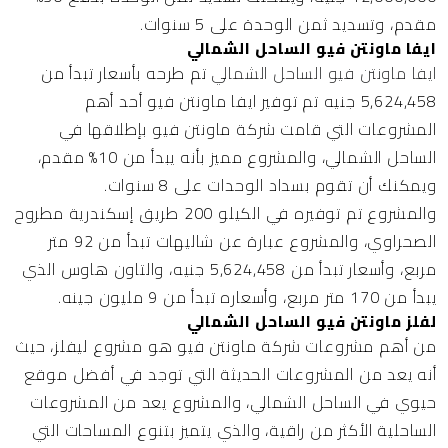
مقدم، وتسديد ثمن الوحدة على 5 سنوات.
ايفا ماونتن فيو الساحل الشمالي
ايفا ماونتن فيو الساحل الشمالي
تم طرحه بأسعار تبدأ من
5,624,458 جنيه تم توفير ايفا ماونتن فيو أحد أهم
المشروعات التي قامت شركة ماونتن فيو بإطلاقها في
الساحل الشمالي، والمشروع مميز بأنه يبدأ من 10% مقدم،
ويمكنك أن تقوم بسداد الوحدات على 8 سنوات.
والمشروع تم توفيره في الكيلو 200 طريق إسكندرية مطروح
الصحراوي، والمشروع عبارة عن شاليهات تبدأ من 92 متر
مربع، وأسعار تبدأ من 5,624,458 جنيه، والتاون هاوس الذي
يبدأ من 170 متر مربع، وأسعاره تبدأ من 9 مليون جينه.
لفلز ماونتن فيو الساحل الشمالي
من أهم مشروعات شركة ماونتن فيو هو مشروع ليفلز، حيث
أنه يعد من المشروعات الحديثة التي توجد في أفضل موقع
حيوي في الساحل الشمالي، والمشروع يعد من المشروعات
الساحلية الأكثر من راقية، والذي يتميز بتنوع المساحات التي