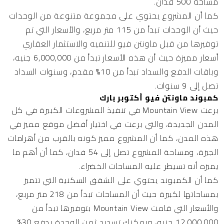
مساحة 500 فدان.
كما أن المشروع يحتوي على مجموعة متنوعة من الوحدات
حيث أن الوحدات تبدأ من 115 متر مربع، والأسعار التي تم
توفيرها من قبل ماونتن فيو للتنميه والاستثمار العقاري
أسعار مميزة حيث أن هذه الأسعار تبدأ من 6,000,000 جنيه،
وباقات الدفع والسداد تبدأ من 10% مقدم، وسنوات السداد
تصل إلى 9 سنوات.
كمبوند ماونتن فيو أكتوبر بارك
برعت Mountain View في تنفيذ المشروعات الكبيرة في كل
المدن الجديدة، والتي برعت في اختيار أفضل موقع مميز في
هذه المدن، كما أن المشروع مميز كونه بالقرب من أهرامات
الجيزة، ومساحة المشروع تصل إلى 54 فدان، كما أن أهم ما
يميزه أنه تسيطر عليه المساحات الخضراء.
كما أن الكمبوند يحتوي على الشقق السكنية التي تتميز
بمساحاتها لكبيرة حيث أن المساحات تبدأ من 218 متر مربع،
والأسعار التي قامت Mountain View بتوفيرها تبدأ من
12,000,000 جنيه، ويمكنك تسديد ثمن الوحدة بدفع 30%