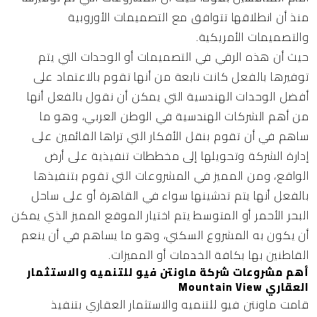
منذ أن انطلاقها تتوافق مع التصميمات الأوروبية
والتصميمات الأمريكية.
حيث أن هذه الرقي في التصميمات أو الوحدات التي يتم
توفيرها بالفعل كانت نابعة من أنها تقوم بالاعتماد على
أفضل الوحدات الهندسية التي يمكن أن نقول بالفعل أنها
من أهم الشركات الهندسية في الوطن العربي، وهو ما
ساهم في أن تقوم بنقل الأفكار التي تراها القائمين على
إدارة الشركة وتحويلها إلى مخططات تنفيذية على أرض
الواقع، ومن المميز في المشروعات التي تقوم بتنفيذها
بالفعل أنها يتم تدشينها سواء في القاهرة أو على ساحل
البحر الأحمر أو المتوسط يتم اختيار الموقع المميز الذي يمكن
أن يكون به المشروع السكني، وهو ما يساهم في أن ينعم
القاطنين بها بكافة الخدمات أو المميزات.
أهم مشروعات شركة ماونتن فيو للتنميه والاستثمار
العقاري Mountain View
قامت ماونتن فيو للتنميه والاستثمار العقاري بتنفيذ