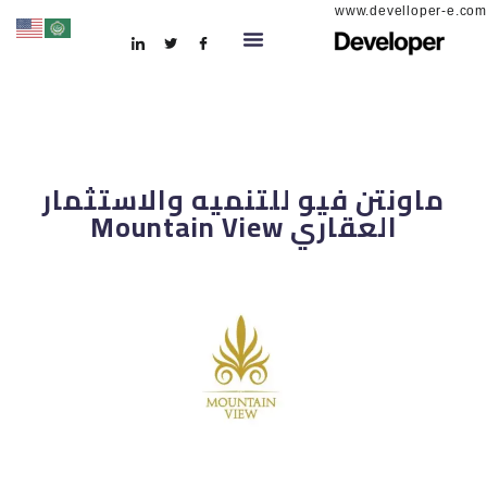
www.develloper-e.com
ماونتن فيو للتنميه والاستثمار
العقاري Mountain View