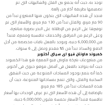
توجد به، حيث أنه يجمع بين الفلل والشاليهات التي تم
تصميمها بطريقة أكثر من رائعة.
فنجد أن هذه الشاليهات التي يتكون منها المشروع تبدأ من
90 متر مربع، والفلل تبدأ من 130 متر مربع، والأسعار التي تم
توفيرها على الرغم من الإطلالة على البحر بصورة مباشرة،
وعلى الرغم من المرافق والخدمات تنافسية ومميزة، فتبدأ
من 6,000,000 جنيه، ويوجد بالفعل باقات مخصصة من أجل
الدفع والسداد تبدأ من 5% مقدم وتصل إلى 6 سنوات.
كمبوند ماونتن فيو اى سيتى أكتوبر
من مشروعات شركة ماونتن فيو المميزة هو هذا الكمبوند
حيث أنه يتواجد بالفعل في أفضل موقع حيوي في أكتوبر،
كما أنه يتميز بوجود المساحات المتنوعة من حيث الشقق
السكنية والفلل، والتي تتميز بمساحاتها المتنوعة، حيث أن
هذه المساحات تبدأ من 185 متر مربع.
بالإضافة إلى أن هذه الأسعار التي تم عرض الوحدات بها أسعار
تنافسية فتبدأ الأسعار بخمسة مليون 6,000,000 جنيه،