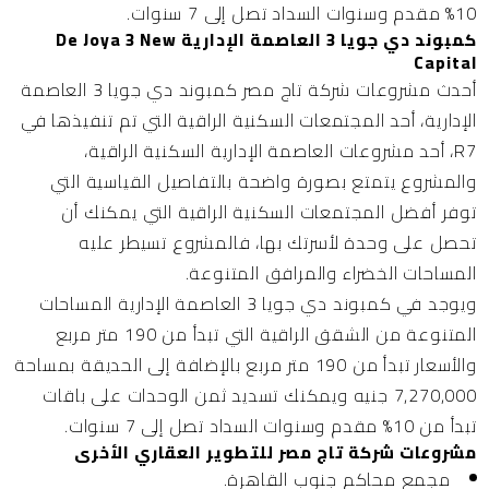
10% مقدم وسنوات السداد تصل إلى 7 سنوات.
كمبوند دي جويا 3 العاصمة الإدارية De Joya 3 New
Capital
أحدث مشروعات شركة تاج مصر كمبوند دي جويا 3 العاصمة
الإدارية، أحد المجتمعات السكنية الراقية التي تم تنفيذها في
R7، أحد مشروعات العاصمة الإدارية السكنية الراقية،
والمشروع يتمتع بصورة واضحة بالتفاصيل القياسية التي
توفر أفضل المجتمعات السكنية الراقية التي يمكنك أن
تحصل على وحدة لأسرتك بها، فالمشروع تسيطر عليه
المساحات الخضراء والمرافق المتنوعة.
ويوجد في كمبوند دي جويا 3 العاصمة الإدارية المساحات
المتنوعة من الشقق الراقية التي تبدأ من 190 متر مربع
والأسعار تبدأ من 190 متر مربع بالإضافة إلى الحديقة بمساحة
7,270,000 جنيه ويمكنك تسديد ثمن الوحدات على باقات
تبدأ من 10% مقدم وسنوات السداد تصل إلى 7 سنوات.
مشروعات شركة تاج مصر للتطوير العقاري الأخرى
مجمع محاكم جنوب القاهرة.