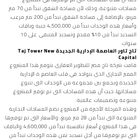
مساحات متنوعة، وذلك لأن مساحة الشقق تبدأ من 70 متر
مربع، بالإضافة إلى مساحة الشقق تبدأ من 200 متر مرعب،
وأسعار هذه الوحدات تبدأ من 4,500,000 جنيه وباقات
التسديد تبدأ من 10% مقدم وتسديد المتبقي على 10
سنوات.
تاج تاور العاصمة الإدارية الجديدة Taj Tower New
Capital
قامت شركة تاج مصر للتطوير العقاري بتوفير هذا المشروع
المميز التجاري الذي يتواجد في قلب العاصم ة الإدارية
الجديدة ويجمع بين مجموعة من الوحدات التي تتنوع
مساحاتها، حيث أن هذه المساحات التي تم توفير المشروع
متنوعة وتصميمات عالمية.
وهذه المرحلة الأخيرة من المشروع تضم المساحات التجارية
المتنوعة التي تبدأ من 28 متر مربع، والأسعار التي تم توفيرها
في هذا المشروع أسعار تنافسية تبدأ من 4,600,000 والباقات
التي تم توفيرها من أجل تسديد ثمن هذه الوحدات تبدأ من