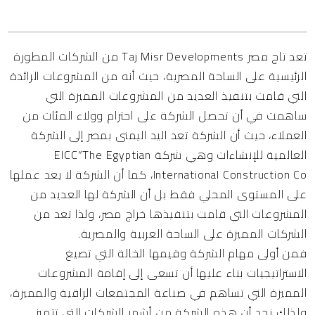
المحتويات
تعد
تاج مصر Taj Misr Developments
من الشركات المطورة
الرئيسية على الساحة المصرية، حيث أنه من المشروعات الرائدة
التي قامت بتنفيذ العديد من المشروعات المميزة التي
ساهمت في أن تحصل الشركة على احترام وولاء المئات من
العملاء، حيث أن الشركة تعد اليد اليمنى بمصر إلى الشركة
العالمية للإنشاءات وهي شركة EICC”The Egyptian
International Construction Co، كما أن الشركة لا يعد عملها
على المستوى المحلي فقط بل أن الشركة لها العديد من
المشروعات التي قامت بتنفيذها خراج مصر، ولذا تعد من
الشركات المميزة على الساحة العربية والمصرية.
فمن أولى مهام الشركة وقيمها الخالة التي تصيغ
الاستراتيجيات بناء عليها أن تسعى إلى إقامة المشروعات
المميزة التي تساهم في صناعة المجتمعات الراقية والمميزة،
ولذلك نجد أن هذه الشركة من أشهر الشركات التي تتميز