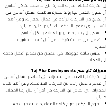
إن الشركة تمتلك الخبرات الكبيرة التي ساهمت بشكل أساسي
أن يكون بالفعل لها رؤية مميزة ساهمت بشكل أساسي في
أن تصبح من الشركات الرائدة في مجال العقارات، ومن أهم
الأساس التي تقوم بالشركة بناء رؤيتها عليها ما يلي:
تسعى إلى تقديم ما يبهر العملاء بشكل أساسي
تعمل على صناعة شركات من أجل تنفيذ المشروعات
الكبيرة
تكرس كافة جهودها كي تتمكن من تقديم أفضل خدمة
إلى العملاء
مميزات تاج مصر Taj Misr Developments
إن الشركة لها العديد من المميزات التي تساهم بشكل أساسي
أن تصبح بالفعل رائدة بين الشركات المنافسة، ومن أهم هذه
المميزات التي تختص بها الشركة من أجل أن تنال رضا العملاء
ما يلي:
تقوم الشركة باحترام كافة المواعيد والاتفاقيات مع