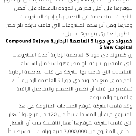
بتوفيرها على أعلى قدر من الجودة بالاعتماد على أفضل
الشركات المتخصصة في التصميم، أو إدارة المشروعات
وغيرها ومن أبرز هذه المشروعات التي قامت شركة تاج مصر
للتطوير العقاري بتوفيرها ما يلي:
كمبوند دي جويا 5 العاصمة الإدارية Compound Dejoya
5 New Capital
إن
كمبوند دي جويا 5 العاصمة الإداري
ة
أحدث المشروعات
التي قامت بها شركة تاج مصر وهو استكمال لسلسلة
الامتحانات التي قامت بها الشركة في قلب العاصمة الإدارية
الجديدة ويتمتع كمبوند دي جويا 5 العاصمة الإدارية بأنك
تستطيع من قبله أن تضمن التصميم والتفاصيل الراقية
والمميزة والمتنوعة.
وقد قامت الشركة بتوفير المساحات المتنوعة في هذا
المشروع حيث أن المساحات تبدأ من 120 متر مربع، والأسعار
التي قامت الشركة بتوفيرها أسعار تنافسية حيث أن الأسعار
تبدأ في المشروع من 7,000,000 جنيه وباقات التقسيط تبدأ