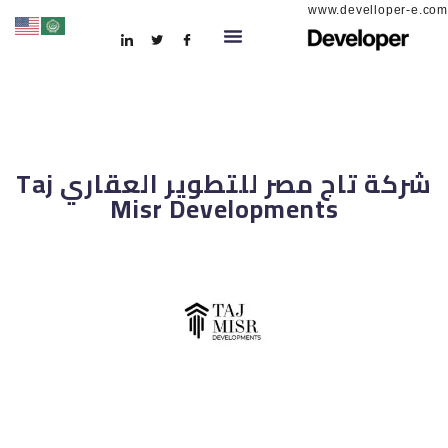
www.develloper-e.com
شركة تاج مصر للتطوير العقاري Taj
Misr Developments