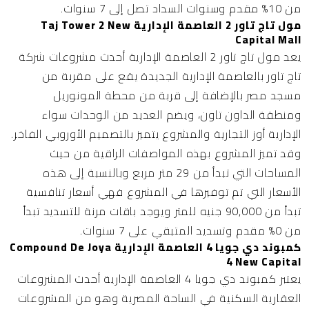
من 10% مقدم وسنوات السداد تصل إلى 7 سنوات.
مول تاج تاور 2 العاصمة الإدارية Taj Tower 2 New
Capital Mall
يعد
مول تاج تاور 2 العاصمة الإدارية
أحدث مشروعات شركة
تاج تاور بالعاصمة الإدارية الجديدة يقع على مقربة من
مسجد مصر بالإضافة إلى قربة من محطة المونوريل
ومنطقة الداون تاون، ويضم العديد من الوحدات سواء
الإدارية أوز التجارية والمشروع يتميز بالتصميم الأوروبي الفاخر.
وقد تميز المشروع بهذه المواصفات الراقية من حيث
المساحات التي تبدأ من 29 متر مربع وبالنسبة إلى هذه
الأسعار التي تم توفيرها في المشروع فهي أسعار تنافسية
تبدأ من 90,000 جنيه للمتر ويوجد باقات مرنة للتسديد تبدأ
من 0% مقدم وتسديد المتبقي على 7 سنوات.
كمبوند دي جويا 4 العاصمة الإدارية Compound De Joya
4 New Capital
يعتبر
كمبوند دي جويا 4 العاصمة الإدارية
أحدث المشروعات
العقارية السكنية في الساحة المصرية وهو من المشروعات