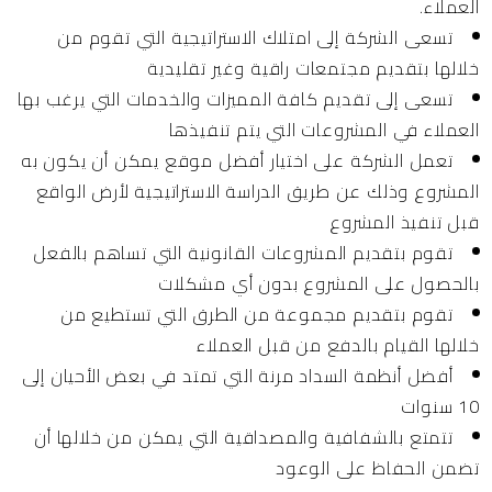
العملاء.
تسعى الشركة إلى امتلاك الاستراتيجية التي تقوم من
خلالها بتقديم مجتمعات راقية وغير تقليدية
تسعى إلى تقديم كافة المميزات والخدمات التي يرغب بها
العملاء في المشروعات التي يتم تنفيذها
تعمل الشركة على اختيار أفضل موقع يمكن أن يكون به
المشروع وذلك عن طريق الدراسة الاستراتيجية لأرض الواقع
قبل تنفيذ المشروع
تقوم بتقديم المشروعات القانونية التي تساهم بالفعل
بالحصول على المشروع بدون أي مشكلات
تقوم بتقديم مجموعة من الطرق التي تستطيع من
خلالها القيام بالدفع من قبل العملاء
أفضل أنظمة السداد مرنة التي تمتد في بعض الأحيان إلى
10 سنوات
تتمتع بالشفافية والمصداقية التي يمكن من خلالها أن
تضمن الحفاظ على الوعود