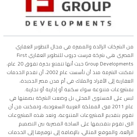
المحتويات
من الشركات الرائدة والمميزة في مجال التطوير العقاري
المصري هي شركة فرست جروب للتطوير العقاري First
Group Developments حيث أنها تتمتع بخبرة تفوق 20 عام،
تمكنت الشرمة منذ أن تأسست عام 2002، أن تقدم الخدمات
العقارية إلى الأفراد والملاك في أم مدن مصر الجديدة،
بمشروعات متنوعة سواء سكنية أو إدارية أو تجارية.
ليس على المستوى المحلي بل وضعت الشركة بصمتها في
عام 2011 فيي المملكة العربية السعودية، وتمكنت من أن
تقوم بتقديم المشروعات المتنوعة، وتعد هذه المشروعات
التي تقوم بتقديمها على الساحة المصرية بين التصميم
الرائعة، والموقع المثالي، بالإضافة إلى توفيرها إلى الخدمات