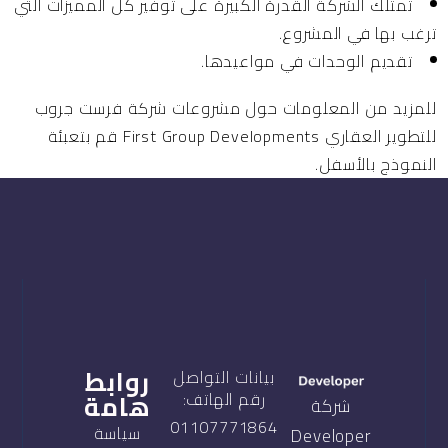
تمتلك الشركة القدرة الكبيرة على توفير كل المميزات التي
ترغب بها في المشروع.
تقديم الوحدات في مواعيدها.
للمزيد من المعلومات حول مشروعات شركة فرست جروب
للتطوير العقاري First Group Developments قم بتعبئة
النموذج بالأسفل.
روابط
بيانات التواصل
هامة
رقم الهاتف:
شركة
01107771864
سياسة
Developer