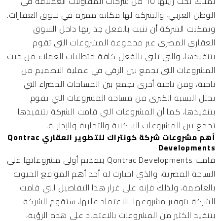
تمتلك تخت رايتها 10 من شركات المقاولات العملاقة في
الوطن العربي، والشركة لها مكانة مميزة في سوق العقارات.
وتمكنت الشركة أن تثبت بالفعل جدارتها داخل السوق
العقاري المصري عبر مجموعة المشروعات التي تقوم
بتنفيذها، والتي تلبي بالفعل كافة متطلبات العملاء من حيث
المشروعات التي تجمع بين الرقي في عملية التصميم من
ناحية، ومن ناحية أخرى تجمع بين المساحات الخضراء التي
تحتل النسبة الكبرى من مساحة المشروعات التي تقوم
بتنفيذها، كما أن المشروعات التي قامت الشركة بتنفيذها
تجمع بين المشروعات السكنية والتجارية والإدارية.
أهم مشروعات شركة كونتراك للتطوير العقاري Qontrac
Developments
قامت Qontrac Developments بتقديم أولى مشروعاتها على
الساحة المصرية، والذي اختارت له أحد أهم المواقع الحيوية
بالعاصمة، ولذلك فإنه على غرار هذا التفاصيل التي قامت
الشركة بتوفير مشروعها بالاعتماد عليها، ستقوم الشركة
بتنفيذ الكثير من المشروعات بالاعتماد على هذه الرؤية،