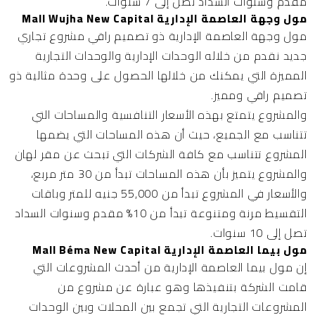
مقدم وسنوات السداد تصل إلى 7 سنوات.
مول وجهة العاصمة الإدارية Mall Wujha New Capital
مول وجهة العاصمة الإدارية
ذو تصميم راقي مشروع تجاري
جديد نقدم من خلاله الوحدات الإدارية والوحدات التجارية
المميزة التي يمكنك من خلالها الحصول على وحدة مثالية ذو
تصميم راقي ومميز.
والمشروع يتمتع بهذه الأسعار التنافسية والمساحات التي
تتناسب مع الجميع، حيث أن هذه المساحات التي يضمها
المشروع تتناسب مع كافة الشركات التي تبحث عن مقر لهان
والمشروع يتميز بأن هذه المساحات تبدأ من 30 متر مربع،
والأسعار في المشروع تبدأ من 55,000 جنيه للمتر وباقات
التقسيط مرنة ومتنوعة تبدأ من 10% مقدم وسنوات السداد
تصل إلى 10 سنوات.
مول بيما العاصمة الإدارية Mall Béma New Capital
إن
مول بيما العاصمة الإدارية
من أحدث المشروعات التي
قامت الشركة بتنفيذها وهو عبارة عن مشروع من
المشروعات التجارية التي تجمع بين المحلات وبين الوحدات