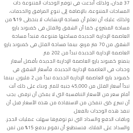
37 فدان، ولذلك أبدعت في توفير الوحدات المتنوعة ذات
المساحات المتنوعة، بالإضافة إلى تنوع المرافق والخدمات،
ولذلك عليك أن تعلم أن مساحة الإنشاءات لا يتخطى 19% من
مساحة المشروع، كما أن الشقق والفلل في كمبوند يارو
العاصمة الإدارية الجديدة مساحتها متنوعة، فتبدأ مساحة
الشقق من 70 متر مربع، بينما مساحة الفلل في كمبوند يارو
العاصمة الإدارية الجديدة تبدأ من 202 متر.
يتمتع
كمبوند يارو العاصمة الإدارية الجديدة
بأفضل أسعار
وحدات في العاصمة الإدارية الجديدة. فأسعار الشقق في
كمبوند يارو العاصمة الإدارية الجديدة تبدأ من 2 مليون. بينما
تبدأ أسعار الفلل من 45,000 جنيه للمتر. وبناء على ذلك أنت
أمام سعر من الأسعار التنافسية التي لا يمكن أن ترفض. يجب
أن تسرع كيي تتمكن من الاستفادة من هذه الأسعار قبل أن
تنفذ هذه الوحدات بالفعل.
وباقات الدفع والسداد التي تم توفيرها سهلت عمليات الحجز.
والسداد على الملاك. فتستطيع أن تقوم بدفع 15% من ثمن