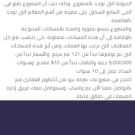
الحيوية التي توجد بالمشروع. وذلك حيث أن المشروع يقع في
الحي السابع السكني على مقربة من أهم المعالم التي توجد
بالعاصمة.
والمشروع يتمتع بصورة واضحة بالمساحات المتنوعة،
بالإضافة إلى أن هذه المساحات متفاوتة. كي تتناسب مع كل
المتطلبات التي يرغب بها العملاء، ومن أبرز هذه المساحات
التي تم توفيرها تبدأ من 121 متر مربع. والأسعار تبدأ من
9,000,000 جنيه والباقات تبدأ من 10% مقدم. وسنوات
السداد تصل إلى 10 سنوات.
للحجز في مشروعات شركة نيو بلان للتطوير العقاري قم
بالتواصل معنا الآن عبر واتساب. وسيتواصل معك فريق إدارة
المبيعات في دقائق قليلة.