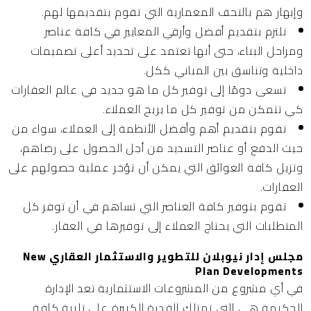
وإبهار هم بالتحف المعمارية التي تقوم بتقديمها لهم.
تلتزم بتقديم أفضل وأرقي المعايير في كافة عناصر
ومراحل البناء، حتى أنها تعتمد على تحديد أعلى تصميمات
داخلية وتناسق بين المباني ككل.
تسعى دومًا إلى توفير كل ما هو جديد في عالم العقارات
كي تتمكن من توفير كل ما يريح العملاء.
تقوم بتقديم أهم وأفضل الأنظمة إلى العملاء، سواء من
حيث الدفع أو عناصر التسديد من أجل الحصول على رضاهم،
وتزيل كافة العوائق التي يمكن أن تؤخر عملية حصولهم على
العقارات.
تقوم بتوفير كافة العناصر التي تساهم في أن توفر كل
المتطلبات التي يحتاج العملاء إلى توفيرها في العقار.
مجلس إدار نيوبلان للتطوير والاستثمار العقاري New
Plan Developments
في أي مشروع من المشروعات الاستثمارية تعد الإدارة
الحكيمة هي التي تمتلك القدرة الكبيرة على تلبية كافة