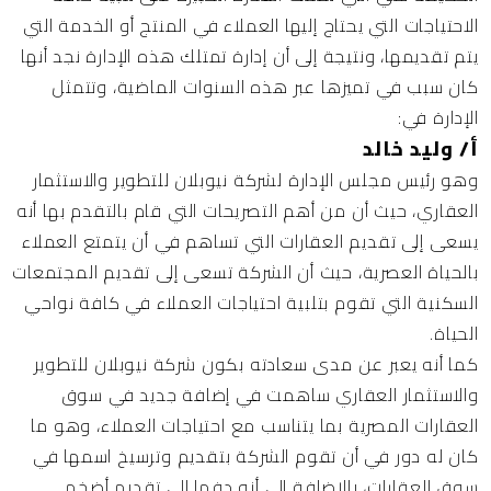
الاحتياجات التي يحتاج إليها العملاء في المنتج أو الخدمة التي
يتم تقديمها، ونتيجة إلى أن إدارة تمتلك هذه الإدارة نجد أنها
كان سبب في تميزها عبر هذه السنوات الماضية، وتتمثل
الإدارة في:
أ/ وليد خالد
وهو رئيس مجلس الإدارة لشركة نيوبلان للتطوير والاستثمار
العقاري، حيث أن من أهم التصريحات التي قام بالتقدم بها أنه
يسعى إلى تقديم العقارات التي تساهم في أن يتمتع العملاء
بالحياة العصرية، حيث أن الشركة تسعى إلى تقديم المجتمعات
السكنية التي تقوم بتلبية احتياجات العملاء في كافة نواحي
الحياة.
كما أنه يعبر عن مدى سعادته بكون شركة نيوبلان للتطوير
والاستثمار العقاري ساهمت في إضافة جديد في سوق
العقارات المصرية بما يتناسب مع احتياجات العملاء، وهو ما
كان له دور في أن تقوم الشركة بتقديم وترسيخ اسمها في
سوق العقارات، بالإضافة إلى أنه دفها إلى تقديم أضخم