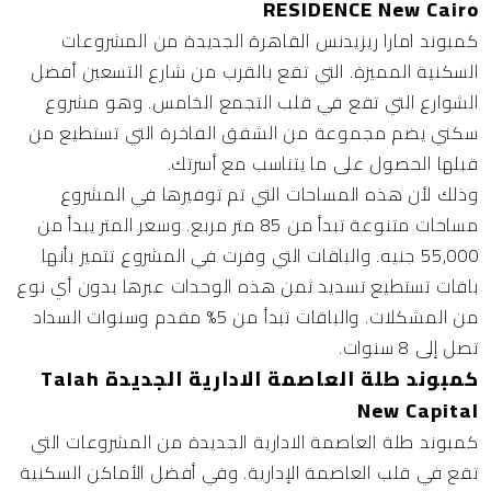
RESIDENCE New Cairo
كمبوند امارا ريزيدنس القاهرة الجديدة من المشروعات
السكنية المميزة. التي تقع بالقرب من شارع التسعين أفضل
الشوارع التي تقع في قلب التجمع الخامس. وهو مشروع
سكني يضم مجموعة من الشقق الفاخرة التي تستطيع من
قبلها الحصول على ما يتناسب مع أسرتك.
وذلك لأن هذه المساحات التي تم توفيرها في المشروع
مساحات متنوعة تبدأ من 85 متر مربع. وسعر المتر يبدأ من
55,000 جنيه. والباقات التي وفرت في المشروع تتميز بأنها
باقات تستطيع تسديد ثمن هذه الوحدات عبرها بدون أي نوع
من المشكلات. والباقات تبدأ من 5% مقدم وسنوات السداد
تصل إلى 8 سنوات.
كمبوند طلة العاصمة الادارية الجديدة Talah
New Capital
كمبوند طلة العاصمة الادارية الجديدة من المشروعات التي
تقع في قلب العاصمة الإدارية. وفي أفضل الأماكن السكنية