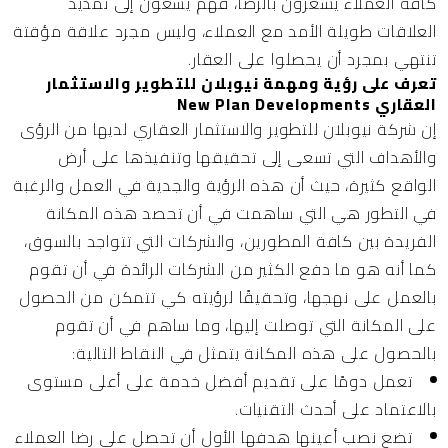
كافة العملاء يشعرون بالرضا، فهم يسعون إلى تمديد
العلاقات طويلة الأمد مع العملاء، وليس مجرد علاقة مؤقتة
تنتهي بمجرد أن يحصلوا على العقار.
تعرف على رؤية ومهمة نيوبلان للتطوير والاستثمار
العقاري New Plan Developments
إن شركة نيوبلان للتطوير والاستثمار العقاري لديها من الرؤى
والأهداف التي تسعى إلى تحقيقها وتنفيذها على أرض
الواقع كثيرة، حيث أن هذه الرؤية والجدية في العمل والرغبة
في التطور هي التي ساهمت في أن تحصد هذه المكانة
الفريدة بين كافة المطورين، والشركات التي تتواجد بالسوق،
كما أنه هو ما دفع الكثير من الشركات الرائدة في أن تقوم
بالعمل على نهجها، وتحقيقًا لرؤيته كي تتمكن من الحصول
على المكانة التي توصلت إليها، وما ساهم في أن تقوم
بالحصول على هذه المكانة يتمثل في النقاط التالية:
تعمل دومًا على تقديم أفضل خدمة على أعلى مستوى
بالاعتماد على أحدث التقنيات.
تضع نصب أعينها هدفها الأول أن تحصل على رضا العملاء