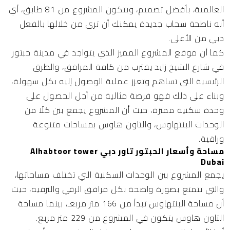
العالمية، بأفضل تصميم، ويتكون المشروع من 81 طابق، أي
أنه ناطحة سحاب جديدة يمكنك أن ترى من خلالها بالفعل
دبي من الأعلى.
كما أن موقع المشروع المميز الذي يتواجد في مدينة حبتور
في شارع الشيخ زايد يقترب من كافة المرافق، والطرق
الرئيسية التي تساهم وتعزز عملية الوصول إليه بكل سهولة،
وبناء على ذلك فهو فرصة مثالية من أجل الحصول على
وحدة سكنية مميزة، حيث أن المشروع يجمع بين كلًا من
الوحدات البنتهاوس، والتاون هاوس بمساحات متنوعة
وراقية.
مساحة وأسعار الحبتور تاور دبي Alhabtoor tower
Dubai
يجمع المشروع بين الوحدات السكنية التي تختلف مساحاتها،
والتي تتمتع بصورة واضحة بكل مرافق الرقي والترفيه، حيث
أن مساحة البنتهاوس تبدأ من 166 متر مربعـ، بينما مساحة
التاون هاوس يتكون في المشروع من 229 متر مربع.