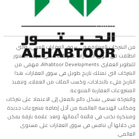
المحتويات
من الشركات العملاقة في سوق العقارات العربي، والتي
انطلقت في سوق العقارات عام 2005 هي شركة الحبتور
للتطوير العقاري Alhabtoor Developments، فهمي من
الشركات التي تمتلك تاريخ طويل في سوق العقارات، هذا
التاريخ مليء بالنجاحات، وكسب المئات من العملاء، وتنفيذ
المشروعات العقارية المتنوعة.
والشركة تسعى بشكل دائم بالفعل إلى الاعتماد على شركات
ومكاتب الهندسة العالمية من أجل إضافة مشروعات جديدة
ومبتكرة تكتب في قائمة أعمالها، وتعد علامة بارقة يمكن
من خلالها أن تنافس في سوق العقارات على مستوى
العالمي.