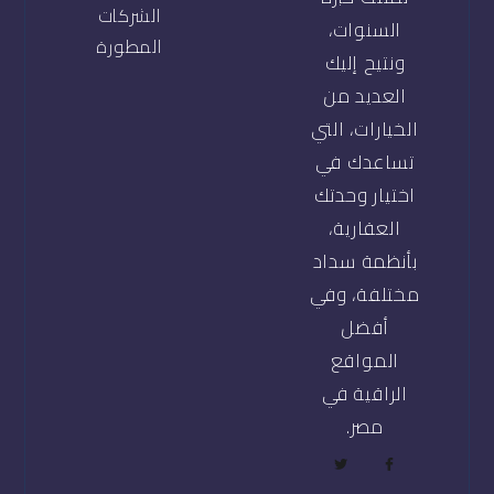
الشركات
السنوات،
المطورة
ونتيح إليك
العديد من
الخيارات، التي
تساعدك في
اختيار وحدتك
العقارية،
بأنظمة سداد
مختلفة، وفي
أفضل
المواقع
الراقية في
مصر.