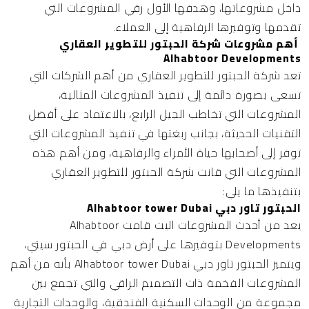
داخل مشروعاتها، وهدفها الأول رقي المشروعات التي
تقدمها وتوفيرها الرفاهية إلى العملاء.
أهم مشروعات شركة الحبتور للتطوير العقاري
Alhabtoor Developments
تعد شركة الحبتور للتطوير العقاري من أهم الشركات التي
تسعى بصورة دائمة إلى تنفيذ المشروعات المثالية،
المشروعات التي تخاطب الجيل الرابع، بالاعتماد على أفضل
التقنيات الحديثة، بجانب ربغتها في تنفيذ المشروعات التي
توفر إلى أصحابها حياة الأمراء والرفاهية، ومن أهم هذه
المشروعات التي قانت شركة الحبتور للتطوير العقاري
بتنفيذها ما يلي:
الحبتور تاور دبي Alhabtoor tower Dubai
يعد من أحدث المشروعات اليت قامت Alhabtoor
Developments بتوفيرها على أرض دبي في الحبتور سيتي،
ويتميز الحبتور تاور دبي Alhabtoor tower Dubai بأنه من أهم
المشروعات الفخمة ذات التصميم الراقي والتي تجمع بين
مجموعة من الوحدات السكنية الفندقية، والوحدات التجارية