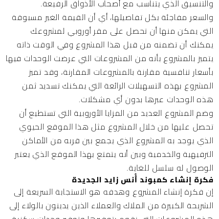
والتنسيق الذي يتناسب مع أصحاب الأذواق الرفيعة.
والسعر مفاجئة بكل تفاصيلها، أي أن القيمة الغير مسبوقة
التي يمكن منها أن تحصل على مقر أوروبي لمشروعك
يمكنك أن تضمنه من قبل هذا المشروع وفي الوقت ذاته
يتميز بالمشروع بأنه من المشروعات التي عرضت الوحدات فيها
بأسعار تنافسية مقارنة بالمشروعات المقارنة، وقد تميز
المشروع بهذه التسهيلات الرائعة التي يمكنك تسديد ثمن
هذه الوحدات عبرها بدون أي مشكلات.
وضم المشروع العديد من المزايا الأوروبية التي تستطيع أن
تحصل عليها من خلال المشروع مثل هذا الموقع الحيوي
الذي يوجد به المشروع الذي يجمع بين قربه من الأماكن
الترفيهية والخدمية وبين أنه يتمتع بهذا الموقع الذي يعتبر
الوصول له سلسل للغاية.
فكرة إنشاء كمبوند أُنس زايد الجديدة
إن فكرة إنشاء المشروع وهدفه هو الاستجابة السريعة إلى
الشريحة الكبيرة من الملاك والعملاء الذين يدينون بالولاء إلى