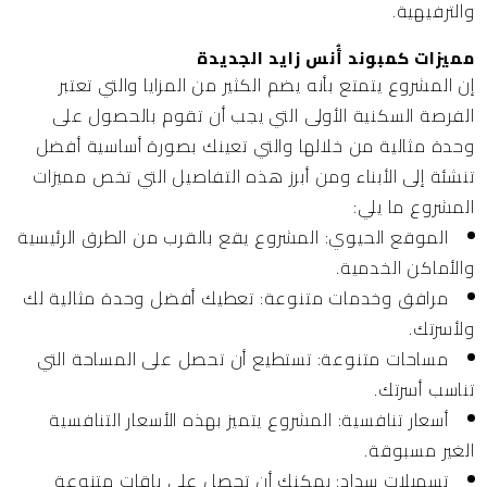
والترفيهية.
مميزات كمبوند أُنس زايد الجديدة
إن المشروع يتمتع بأنه يضم الكثير من المزايا والتي تعتبر
الفرصة السكنية الأولى التي يجب أن تقوم بالحصول على
وحدة مثالية من خلالها والتي تعينك بصورة أساسية أفضل
تنشئة إلى الأبناء ومن أبرز هذه التفاصيل التي تخص مميزات
المشروع ما يلي:
الموقع الحيوي:
المشروع يقع بالقرب من الطرق الرئيسية
والأماكن الخدمية.
مرافق وخدمات متنوعة:
تعطيك أفضل وحدة مثالية لك
ولأسرتك.
مساحات متنوعة:
تستطيع أن تحصل على المساحة التي
تناسب أسرتك.
أسعار تنافسية:
المشروع يتميز بهذه الأسعار التنافسية
الغير مسبوقة.
تسهيلات سداد:
يمكنك أن تحصل على باقات متنوعة