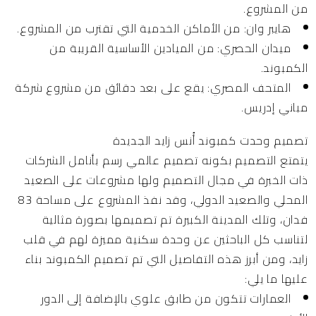
من المشروع.
هايبر وان:
من الأماكن الخدمية التي تقترب من المشروع.
ميدان الحصري:
من الميادين الأساسية القريبة من
الكمبوند.
المتحف المصري:
يقع على بعد دقائق من مشروع شركة
مباني إدريس.
تصميم وحدت كمبوند أُنس زايد الجديدة
يتمتع التصميم بكونه تصميم عالمي رسم بأنامل الشركات
ذات الخبرة في مجال التصميم ولها مشروعات على الصعيد
المحلي والصعيد الدولي، وقد نفذ المشروع على مساحة 83
فدان، وتلك المدينة الكبيرة تم تصميمها بصورة مثالية
لتناسب كل الباحثين عن وحدة سكنية مميزة لهم في قلب
زايد، ومن أبرز هذه التفاصيل التي تم تصميم الكمبوند بناء
عليها ما يلي:
العمارات تتكون من طابق علوي بالإضافة إلى الدور