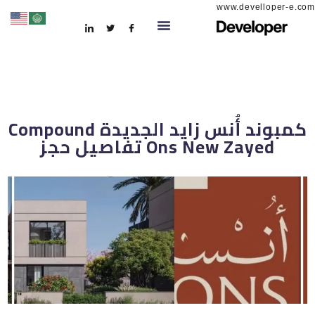
www.develloper-e.com
كمبوند أُنس زايد الجديدة Compound
Ons New Zayed تفاصيل حجز