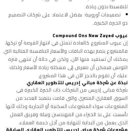
للتقسيط بدون زيادة.
تصميمات أوروبية:
بفضل الاعتماد على شركات التصميم
ذو الخبرة الكبيرة.
عيوب Compound Ons New Zayed
إن عيوب المشروع كالعادة تتمثل في انتهاز الفرصة أو تركها،
فالمشروع يتميز بهذه الباقات والأسعار التنافسية المثالية التي
يمكنك أن تستفيد منها الآن، ولكن في حالة أن تنتهي فترة
اللونش فيمكن أن تتعرض إلى مشكلة زيادة الأسعار ولذلك
عليك أن تقوم بالحجز الآن في هذا المشروع.
نبذة عن شركة مباني إدريس للتطوير العقاري
شركة مباني إدريس من الشركات ذات الخبرة الكبيرة في
السوق العقاري المصري والتي قامت بتنفيذ العديد من
المشروعات سواء المشروعات السكنية أو التجارية وذلك لأنها
تأسست على يد الخبراء من المهندسين وبيئة وفريق العمل
الذي يعمل من البداية للنهاية من أجل خدمة العملاء.
مشروعات شركة مبني إدريس للتطوير العقاري السابقة