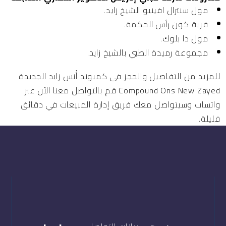
مول سنترال افينيو الشيخ زايد.
قرية كون رأس الحكمة.
مول ذا بلوك.
مجموعة رميدة الطبي بالشيخ زايد.
للمزيد من التفاصيل والحجز في كمبوند أُنس زايد الجديدة
Compound Ons New Zayed قم بالتواصل معنا الآن عبر
واتساب وسيتواصل معك فريق إدارة المبيعات في دقائق
قليلة.