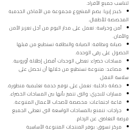
لتناسب جميع الأفراد.
كيدز إيريا:
يضم المشروع مجموعة من الأماكن الخدمية
المخصصة للأطفال.
أمن وحراسة:
تعمل على مدار اليوم من أجل تعزيز الأمن
والأمان.
صيانة ونظافة:
الصيانة والنظافة تستطيع من قبلها
الحصول على رقي الوحدة.
مساحات خضراء:
تعطي الوحدات أفضل إطلالة أوروبية.
مصاعد:
متنوعة تستطيع من خلالها أن تحصل على
سلاسة التنقل.
حضانة داخلية:
تعمل على توفير خدمة تعليمية متطورة.
مسارات للبجري:
والتي تتميز بأنها بين المساحات الخضراء.
قاعة اجتماعات:
مخصصة لأصحاب الأعمال المتنوعة.
جراجات:
تتمتع بالمساحات الواسعة التي تعطي الجميع
فرصة التغاضي عن الزحام.
مركز تسوق:
يوفر المنتجات المتنوعة الأساسية