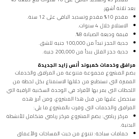
بعد ثلاثة أشهر.
مقدم 10% مقدم وتسديد الباقي على 12 سنة.
الاستلام خلال 4 سنوات.
قيمة وديعة الصيانة 8%.
جدية الحجز تبدأ من 100,000 جنيه للشق.
جدية حجز الفلل يبدأ من 200,000 جنيه.
مرافق وخدمات كمبوند أُنس زايد الجديدة
يضم المشروع مجموعة متنوعة من المرافق والخدمات
المميزة التي تستطيع من خلالها الاستمتاع بكل لحظة من
اللحظات التي يمر بها الأفراد في الوحدة السكنية الراقية التي
ستحصل عليها من قبل هذا المشروع، ومن أبرز هذه
المرافق والخدمات التي وفرت بالمشروع ما يلي:
مركز رياضي:
يضم المشروع مركز رياضي متكامل للأنشطة
البدنية.
حمامات سباحة:
تتنوع من حيث المساحات والأعماق