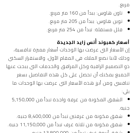
مربع.
تاون هاوس: يبدأ من 160 متر مربع.
توين هاوس: يبدأ من 205 متر مربع.
فلل مستقلة: تبدأ من 254 متر مربع.
أسعار كمبوند أُنس زايد الجديدة
إن الأسعار التي عرضت بها الوحدات أسعار مميزة تنافسية،
وذلك لأننا نضع الملاك في المقام الأول، والاستقرار السكني
ذو التصميم الراقية وكل المرافق والخدمات التي يبحث عنها
الجميع يمكنك أن تحصل على كل هذه التفاصيل بسعر
تنافسي ومن أبرز هذه الأسعار التي عرضت بها الوحدات ما
يلي:
الشقق المكونة من غرفة واجدة تبدأ من 5,150,000
جنيه.
شقق مكونة من غرفتين تبدأ من 8,400,000 جنيه.
شقق مكونة من ثلاثة غرف تبدأ من 11,150,000 جنيه.
شقق أربعة غرف تبدأ من 13,800,000 جنيه.