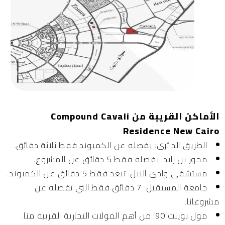
الأماكن القريبة من Compound Cavali
Residence New Cairo
الطريق الدائري:
يفصله عن الكمبوند فقط ثلاثة دقائق.
محور بن زايد:
يفصله فقط 5 دقائق عن المشروع.
مستشفى وادي النيل:
تبعد فقط 5 دقائق عن الكمبوند.
جامعة المستقبل:
7 دقائق فقط التي تفصله عن
مشروعانا.
مول بوينت 90:
من أهم المولات التجارية القريبة منا.