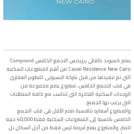
المحتويات
يعتبر كمبوند كافالي ريزيدنس التجمع الخامس Compound
Cavali Residence New Cairo من أهم المشروعات السكنية
التي تم تنفيذها من قبل شركة البسيوني للتطوير العقاري
في قلب التجمع الخامس، مشروع يضم مجموعة من
الوحدات السكنية الفاخرة التي تتناسب مع كافة المتطلبات
التي يرغب بها الجميع.
والمشروع أسعاره تنافسية تعتبر الأقل في قلب التجمع
الخامس بالنسبة إلى المشروعات السكنية فقط 40,000 جنيه
للمتر، والمشروع يعتبر فرصة ليس فقط من أجل السكان بل