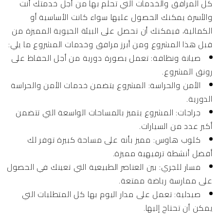
كل المرافق والخدمات التي تحلم بها من أجل خدمتك أنت
والأسرة يمكنك الحصول عليها سواء كانت الأساسية أو
الكمالية، فيمكنك أن تحصل على البيئة الحيوية المميزة من
قبل هذا المشروع ومن أبرز مرافق وخدمات المشروع ما يلي:
صيانة ونظافة:
تعمل بصورة دورية من أجل الحفاظ على
رونق المشروع.
الأمن والحراسة:
المشروع يتضمن خدمات الأمن والحراسة
الدورية.
جراجات:
المشروع يتميز بالمساحات الواسعة التي تتضمن
أكبر عدد من السيارات.
كلوب هاوس:
مميز بأنه على مساحة كبيرة توفر لك
أفضل أنشطة ترفيهية مميزة.
مسار للجري:
بين العناصر الطبيعية التي تعينك في الحصول
على ممارسة رياضة ممتعة.
صيدلية:
تعمل على مدار اليوم بها كل المتطلبات التي
يمكن أن تحتاج إليها.