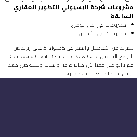
مشروعات شركة البسيوني للتطوير العقاري
السابقة
مشروعات في حي الوطن.
مشروعات في الأندلس.
للمزيد من التفاصيل والحجز في كمبوند كافالي ريزيدنس
التجمع الخامس Compound Cavali Residence New Cairo
قم بالتواصل معنا الآن مباشرة عبر واتساب وسيتواصل معك
فريق إدارة المبيعات في دقائق قليلة.