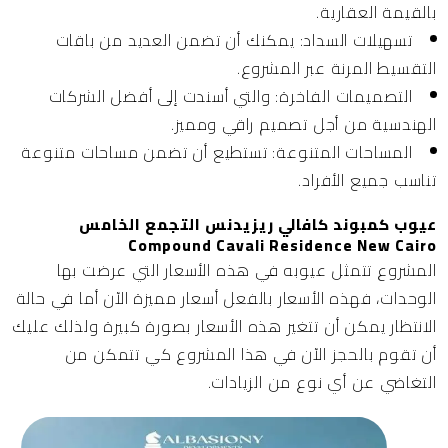
بالقيمة العقارية.
تسهيلات السداد:
يمكنك أن تضمن العديد من باقات
التقسيط المرنة عبر المشروع.
التصميمات الفاخرة:
والتي أسندت إلى أفضل الشركات
الهندسية من أجل تصميم راقي ومميز.
المساحات المتنوعة:
تستطيع أن تضمن مساحات متنوعة
تناسب جميع الأفراد.
عيوب كمبوند كافالي ريزيدنس التجمع الخامس
Compound Cavali Residence New Cairo
المشروع تتمثل عيوبه في هذه الأسعار التي عرضت بها
الوحدات، فهذه الأسعار بالفعل أسعار مميزة الآن أما في حالة
الانتظار يمكن أن تتغير هذه الأسعار بصورة كبيرة ولذلك عليك
أن تقوم بالحجز الآن في هذا المشروع كي تتمكن من
التغاضي عن أي نوع من الزيادات.