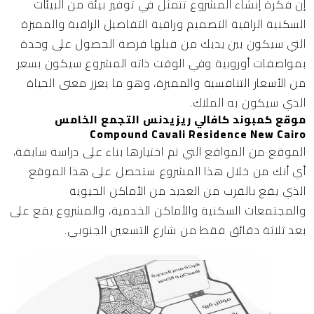
إن فكرة إنشاء المشروع تتمثل في توفير بيئة من البيئات
السكنية الراقية التصميم وراقية التفاصيل الراقية والمميزة
التي سيكون بين يديك من قبلها فرصة الحصول على وحدة
بمواصفات أوروبية وفي الوقت ذاته المشروع سيكون بسعر
من الأسعار التنافسية والمميزة، وهو ما يعزز معنى الحياة
الذي سيكون به الملاك.
موقع كمبوند كافالي ريزيدنس التجمع الخامس
Compound Cavali Residence New Cairo
الموقع من المواقع التي تم اختيارها بناء على دراسة سابقة،
أي أنك من خلال هذا المشروع ستحصل على هذا الموقع
الذي يقع بالقرب من العديد من الأماكن الحيوية
والمجتمعات السكنية والأماكن الخدمية، والمشروع يقع على
بعد ثلاثة دقائق فقط من شارع التسعين الجنوبي.