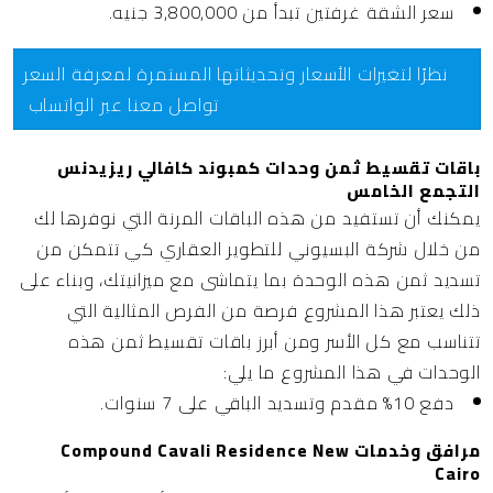
سعر الشقة غرفتين تبدأ من 3,800,000 جنيه.
نظرًا لتغيرات الأسعار وتحديثاتها المستمرة لمعرفة السعر
تواصل معنا عبر الواتساب
باقات تقسيط ثمن وحدات كمبوند كافالي ريزيدنس
التجمع الخامس
يمكنك أن تستفيد من هذه الباقات المرنة التي نوفرها لك
من خلال شركة البسيوني للتطوير العقاري كي تتمكن من
تسديد ثمن هذه الوحدة بما يتماشى مع ميزانيتك، وبناء على
ذلك يعتبر هذا المشروع فرصة من الفرص المثالية التي
تتناسب مع كل الأسر ومن أبرز باقات تقسيط ثمن هذه
الوحدات في هذا المشروع ما يلي:
دفع 10% مقدم وتسديد الباقي على 7 سنوات.
مرافق وخدمات Compound Cavali Residence New
Cairo