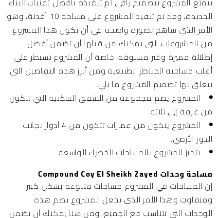
يتمتع المشروع بتصميم راقي تم تنفيذه بأفضل تقنيات البناء
الجديدة، وقد تم تنفيذ المشروع على مساحة 10 أفدنة، وهو
الأمر الذي ساهم بصورة واضحة في أن يكون هذا المشروع
من المشروعات التي يمكنك من قبلها أن تضمن أفضل
إطلالة مميزة وغير مسبوقة، خاصة أن المشروع تسيطر على
أغلب مساحته المناظر الطبيعية ومن أبرز هذه التفاصيل التي
يتعلق بها تصميم المشروع ما يلي:
المشروع يضم مجموعة من الشقق السكنية التي تتكون
من غرفة إلى ثلاثة.
المشروع يتكون من عمارات تتكون من 4 أدوار بجانب
الدور الأرضي.
يتميز المشروع بالمساحات الخضراء الواسعة.
مساحة وحدات Compound Coy El Sheikh Zayed
إن المساحات في المشروع مساحات متنوعة بشكل كبير
ومتفاوت وهذا الأمر الذي يجعل المشروع يضم هذه
الوحدات التي تتناسب مع الجميع، ومن هنا يمكنك أن تضمن