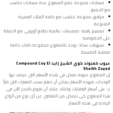
مساحات متنوعة:
يضم المشروع عدة مساحات تتناسب
مع الجميع.
مرافق متنوعة:
تتناسب مع كافة الفئات العمرية
المتنوعة.
تصميم راقية:
تصميمات عالمية بطابع أوروبي مع الحفاظ
على الخصوصية.
تسهيلات سداد:
يوجد بالمشروع مجموعة باقات خاصة
بعملية التقسيط.
عيوب كمبوند كوي الشيخ زايد Compound Coy El
Sheikh Zayed
إن المشروع عيوبه تتمثل في هذه الأسعار التي عرضت بها
الوحدات، فهذه الأسعار يمكن أن تتغير بسبب التغيرات التي طرأ
ت على أسعار العقارات ولذلك عليك أن تقوم بالحجز الآن في
هذا المشروع كي تتمكن من التغاضي عن أي نوع من أنواع
الزيادة في هذه الأسعار.