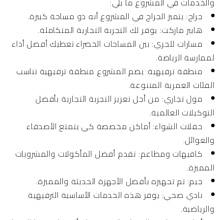
والخدمات في المشروع ما يلي:
جراج:
يتميز الجراج في المشروع أنه ذو مساحة كبيرة.
هايبر ماركت:
يوفر لك التجربة التجارية المتكاملة.
مسارات للجري:
بين المساحات الخضراء تعطيك أفضل أداء
لممارسة الرياضة.
منطقة ترفيهية:
يضم المشروع منطقة ترفيهية تناسب
الفئات العمرية المتنوعة.
مول تجاري
: من أجل تعزيز التجربة التجارية بأفضل
التوكيلات العالمية.
حفلات الشواء:
أماكن مخصصة كي يتمتع الأصدقاء
والعوائل.
كافيهات ومطاعم:
تقدم أفضل المأكولات والمشروبات
المميزة.
جيم:
تم تجهيزه بأفضل الأجهزة الحديثة والمميزة.
نادي صحي:
يوفر هذه الخدمات الأساسية الترفيهية
والرياضية.