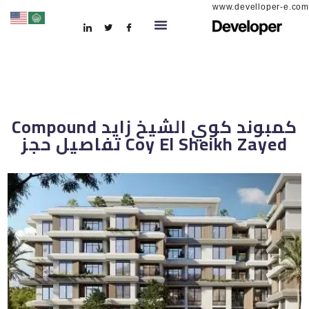
www.develloper-e.com
كمبوند كوي الشيخ زايد Compound
Coy El Sheikh Zayed تفاصيل حجز