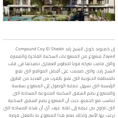
المحتويات
إن كمبوند كوي الشيخ زايد Compound Coy El Sheikh
Zayed مشروع من المشروعات السكنية الفاخرة والمميزة
والتي قامت شركة فويا للتطوير العقاري تنفيذها في قلب
الشيخ زايد، والتي صممت على أفضل المواقع التي تقع
بالمنطقة الجنوبية التي تقع بالقرب من العديد من الطرق
الرئيسية التي تسهل عملية الوصول إلى المشروع بسلاسة.
والمشروع يضم الشقق السكنية المتنوعة المساحة التي
تتناسب مع الجميع، حيث أن المشروع يضم الشقق السكنية
التي تتراوح بين غرفة إلى ثلاثة غرف، أي أن هذه المساحة التي
ترغب بها الأسر، ولذلك يعتبر هذا المشروع به بالفعل فرصة