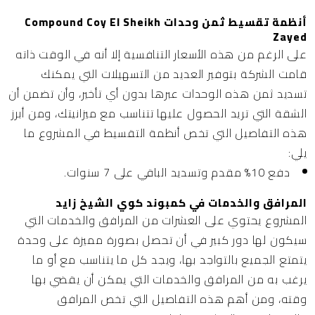
أنظمة تقسيط ثمن وحدات Compound Coy El Sheikh
Zayed
على الرغم من هذه الأسعار التنافسية إلا أنه في الوقت ذاته
قامت الشركة بتوفير العديد من التسهيلات التي يمكنك
تسديد ثمن هذه الوحدات عبرها بدون أي تأخير، وأن تضمن أن
الشقة التي تريد الحصول عليها تتناسب مع ميزانيتك، ومن أبرز
هذه التفاصيل التي تخص أنظمة التقسيط في المشروع ما
يلي:
دفع 10% مقدم وتسديد الباقي على 7 سنوات.
المرافق والخدمات في كمبوند كوي الشيخ زايد
المشروع يحتوي على العشرات من المرافق والخدمات التي
سيكون لها دور كبير في أن تحصل بصورة مميزة على وحدة
يتمتع الجميع بالتواجد بها، ويجد كل ما يتناسب مع أو ما
يرغب به من المرافق والخدمات التي يمكن أن يقضي بها
وقته، ومن أهم هذه التفاصيل التي تخص المرافق