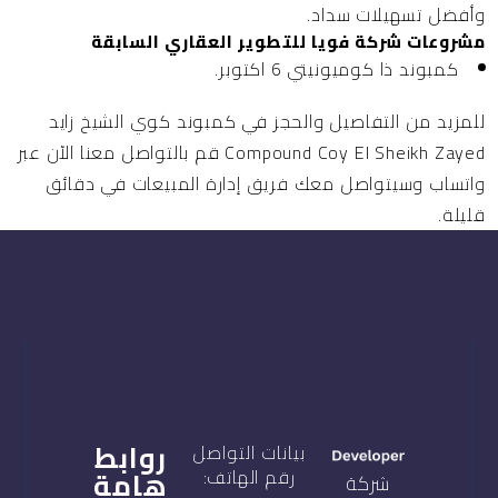
وأفضل تسهيلات سداد.
مشروعات شركة فويا للتطوير العقاري السابقة
كمبوند ذا كوميونيتي 6 اكتوبر.
للمزيد من التفاصيل والحجز في كمبوند كوي الشيخ زايد
Compound Coy El Sheikh Zayed قم بالتواصل معنا الآن عبر
واتساب وسيتواصل معك فريق إدارة المبيعات في دقائق
قليلة.
روابط
بيانات التواصل
هامة
رقم الهاتف:
شركة