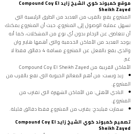
موقع كمبوند كوي الشيخ زايد Compound Coy El
Sheikh Zayed
المشروع يقع بالقرب من العديد من الطرق الرئيسية التي
تسهل عملية الوصول إلى المشروع، حيث أن المشروع يمكنك
أن تتغاضى عن الزحام بدون أي نوع من المشكلات، كما أنه
يوجد العديد من الأماكن الخدمية والتي أهمها هايبر وان
والذي يقع بالفعل عن المشروع مسافة 4 دقائق فقط لا
غير.
الأماكن القريبة من Compound Coy El Sheikh Zayed
زيد ويست:
من أهم المعالم الحيوية التي تقع بالقرب من
المشروع.
النادي الأهلي:
من الأماكن الشهيرة التي تقترب من
المشروع.
سمارت فيليدج:
يقترب من المشروع فقط دقائق قليلة.
تصميم كمبوند كوي الشيخ زايد Compound Coy El
Sheikh Zayed