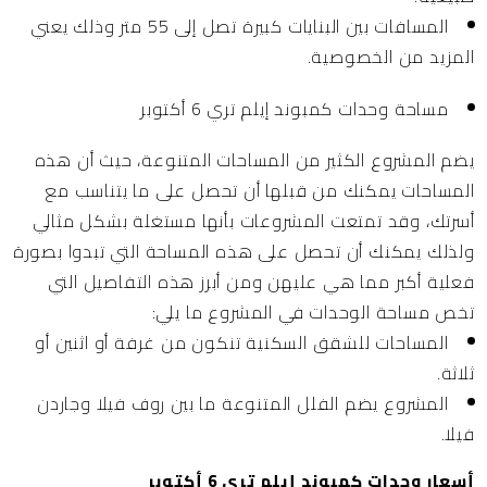
المسافات بين البنايات كبيرة تصل إلى 55 متر وذلك يعني
المزيد من الخصوصية.
مساحة وحدات كمبوند إيلم تري 6 أكتوبر
يضم المشروع الكثير من المساحات المتنوعة، حيث أن هذه
المساحات يمكنك من قبلها أن تحصل على ما يتناسب مع
أسرتك، وقد تمتعت المشروعات بأنها مستغلة بشكل مثالي
ولذلك يمكنك أن تحصل على هذه المساحة التي تبدوا بصورة
فعلية أكبر مما هي عليهن ومن أبرز هذه التفاصيل التي
تخص مساحة الوحدات في المشروع ما يلي:
المساحات للشقق السكنية تنكون من غرفة أو اثنين أو
ثلاثة.
المشروع يضم الفلل المتنوعة ما بين روف فيلا وجاردن
فيلا.
أسعار وحدات كمبوند إيلم تري 6 أكتوبر