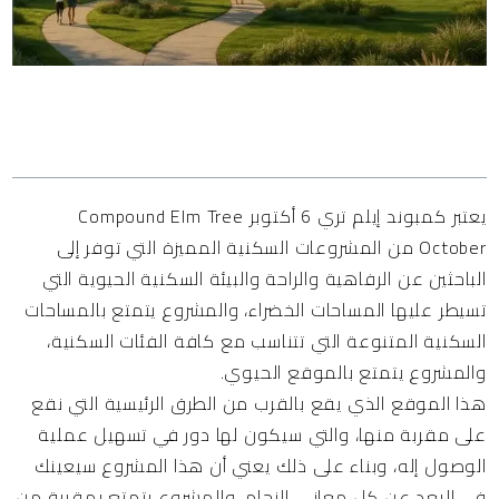
المحتويات
يعتبر كمبوند إيلم تري 6 أكتوبر Compound Elm Tree
October من المشروعات السكنية المميزة التي توفر إلى
الباحثين عن الرفاهية والراحة والبيئة السكنية الحيوية التي
تسيطر عليها المساحات الخضراء، والمشروع يتمتع بالمساحات
السكنية المتنوعة التي تتناسب مع كافة الفئات السكنية،
والمشروع يتمتع بالموقع الحيوي.
هذا الموقع الذي يقع بالقرب من الطرق الرئيسية التي نقع
على مقربة منها، والتي سيكون لها دور في تسهيل عملية
الوصول إله، وبناء على ذلك يعني أن هذا المشروع سيعينك
في البعد عن كل معاني الزحام، والمشروع يتمتع بمقربة من