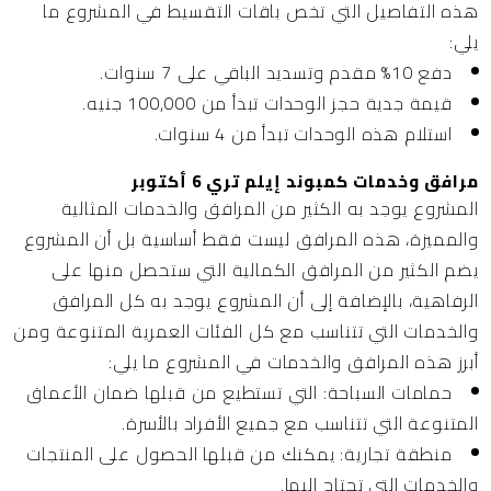
هذه التفاصيل التي تخص باقات التقسيط في المشروع ما
يلي:
دفع 10% مقدم وتسديد الباقي على 7 سنوات.
قيمة جدية حجز الوحدات تبدأ من 100,000 جنيه.
استلام هذه الوحدات تبدأ من 4 سنوات.
مرافق وخدمات كمبوند إيلم تري 6 أكتوبر
المشروع يوجد به الكثير من المرافق والخدمات المثالية
والمميزة، هذه المرافق ليست فقط أساسية بل أن المشروع
يضم الكثير من المرافق الكمالية التي ستحصل منها على
الرفاهية، بالإضافة إلى أن المشروع يوجد به كل المرافق
والخدمات التي تتناسب مع كل الفئات العمرية المتنوعة ومن
أبرز هذه المرافق والخدمات في المشروع ما يلي:
حمامات السباحة:
التي تستطيع من قبلها ضمان الأعماق
المتنوعة التي تتناسب مع جميع الأفراد بالأسرة.
منطقة تجارية:
يمكنك من قبلها الحصول على المنتجات
والخدمات التي تحتاج إليها.