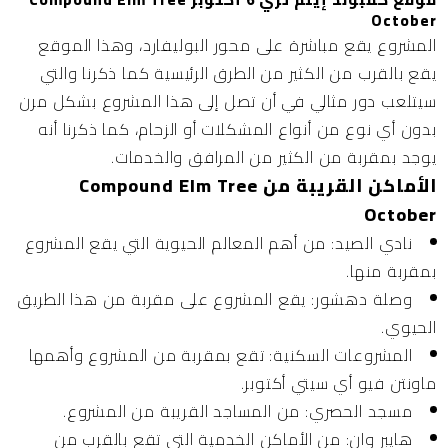
October
المشروع يقع مباشرة على محور البوليفارد، وهذا الموقع
يقع بالقرب من الكثير من الطرق الرئيسية كما ذكرنا والتي
سيتلعب دور مثالي في أن تصل إلى هذا المشروع بشكل مرن
بدون أي نوع من أنواع المشكلات أو الزحام، كما ذكرنا أنه
يوجد بمقربة من الكثير من المرافق والخدمات.
الأماكن القريبة من Compound Elm Tree
October
نادي الصيد:
من أهم المعالم الحيوية التي يقع المشروع
بمقربة منها.
وصلة دهشور:
يقع المشروع على مقربة من هذا الطريق
الحيوي.
المشروعات السكنية:
تقع بمقربة من المشروع وأهمها
ماونتن فيو أي سيتي أكتوبر.
مسجد الحصري:
من المساجد القريبة من المشروع.
هايبر وان:
من الأماكن الخدمية التي تقع بالقرب من