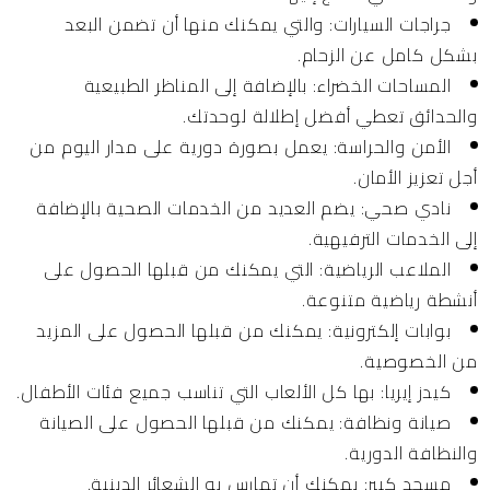
جراجات السيارات:
والتي يمكنك منها أن تضمن البعد
بشكل كامل عن الزحام.
المساحات الخضراء:
بالإضافة إلى المناظر الطبيعية
والحدائق تعطي أفضل إطلالة لوحدتك.
الأمن والحراسة:
يعمل بصورة دورية على مدار اليوم من
أجل تعزيز الأمان.
نادي صحي:
يضم العديد من الخدمات الصحية بالإضافة
إلى الخدمات الترفيهية.
الملاعب الرياضية:
التي يمكنك من قبلها الحصول على
أنشطة رياضية متنوعة.
بوابات إلكترونية:
يمكنك من قبلها الحصول على المزيد
من الخصوصية.
كيدز إيريا:
بها كل الألعاب التي تناسب جميع فئات الأطفال.
صيانة ونظافة:
يمكنك من قبلها الحصول على الصيانة
والنظافة الدورية.
مسجد كبير:
يمكنك أن تمارس به الشعائر الدينية.