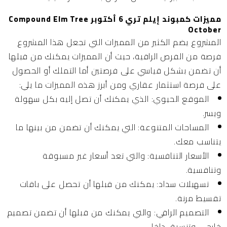
مميزات كمبوند إيلم تري 6 أكتوبر Compound Elm Tree
October
المشروع يضم الكثير من المميزات التي تجعل هذا المشروع
فرصة من الفرص الراقية، حيث أن المميزات يمكنك من قبلها
أن تضمن بشكل قياسي على فرصتين أما التملك أو الحصول
على فرصة استثمار عقاري ومن أبرز هذه المميزات ما يلي:
الموقع الحيوي:
الذي يمكنك أن تصل إليه بكل سهولة
ويسر.
المساحات المتنوعة:
التي يمكنك أن تضمن من بينها ما
يتناسب معك.
الأسعار التنافسية:
والتي تعد أسعار غير مسبوقة
وتنافسية.
تسهيلات سداد:
يمكنك من قبلها أن تحصل على باقات
تقسيط مرنة.
التصميم الراقي:
والتي يمكنك من قبلها أن تضمن تصميم
خارجي وتنسيق داخلي.