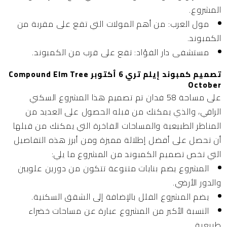
المشروع.
مول العرب:
من أهم المولات التي تقع على مقربة من
الكمبوند.
مستشفى دار الفؤاد:
تقع على قرب من الكمبوند.
تصميم كمبوند إيلم تري 6 أكتوبر Compound Elm Tree
October
على مساحة 58 فدان تم تصميم هذا المشروع السكني
الراقي، والذي يمكنك من قبله الحصول على العديد من
المناظر الطبيعية والمساحات الفاخرة التي يمكنك من قبلها
أن تحصل على أفضل إطلالة مميزة ومن أبرز هذه التفاصيل
التي تخص تصميم الكمبوند من المشروع ما يلي:
المشروع يضم بنايات متنوعة تتكون من دورين علويين
والدور الأرضي.
يضم المشروع الفلل بالإضافة إلى الشقق السكنية.
النسبة الأكبر من المشروع عبارة عن مساحات خضراء
طبيعية.