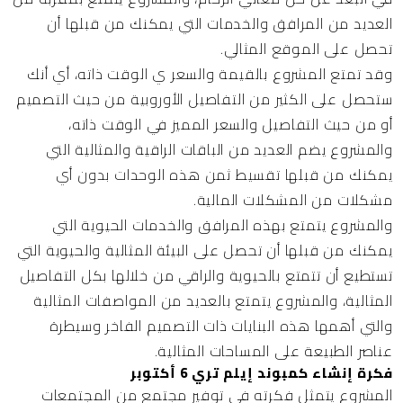
العديد من المرافق والخدمات التي يمكنك من قبلها أن
تحصل على الموقع المثالي.
وقد تمتع المشروع بالقيمة والسعر ي الوقت ذاته، أي أنك
ستحصل على الكثير من التفاصيل الأوروبية من حيث التصميم
أو من حيث التفاصيل والسعر المميز في الوقت ذاته،
والمشروع يضم العديد من الباقات الراقية والمثالية التي
يمكنك من قبلها تقسيط ثمن هذه الوحدات بدون أي
مشكلات من المشكلات المالية.
والمشروع يتمتع بهذه المرافق والخدمات الحيوية التي
يمكنك من قبلها أن تحصل على البيئة المثالية والحيوية التي
تستطيع أن تتمتع بالحيوية والراقي من خلالها بكل التفاصيل
المثالية، والمشروع يتمتع بالعديد من المواصفات المثالية
والتي أهمها هذه البنايات ذات التصميم الفاخر وسيطرة
عناصر الطبيعة على المساحات المثالية.
فكرة إنشاء كمبوند إيلم تري 6 أكتوبر
المشروع يتمثل فكرته في توفير مجتمع من المجتمعات