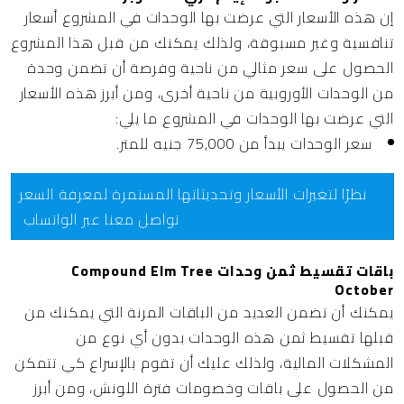
إن هذه الأسعار التي عرضت بها الوحدات في المشروع أسعار
تنافسية وغير مسبوقة، ولذلك يمكنك من قبل هذا المشروع
الحصول على سعر مثالي من ناحية وفرصة أن تضمن وحدة
من الوحدات الأوروبية من ناحية أخرى، ومن أبرز هذه الأسعار
التي عرضت بها الوحدات في المشروع ما يلي:
سعر الوحدات يبدأ من 75,000 جنيه للمتر.
نظرًا لتغيرات الأسعار وتحديثاتها المستمرة لمعرفة السعر
تواصل معنا عبر الواتساب
باقات تقسيط ثمن وحدات Compound Elm Tree
October
يمكنك أن تضمن العديد من الباقات المرنة التي يمكنك من
قبلها تقسيط ثمن هذه الوحدات بدون أي نوع من
المشكلات المالية، ولذلك عليك أن تقوم بالإسراع كي تتمكن
من الحصول على باقات وخصومات فترة اللونش، ومن أبرز