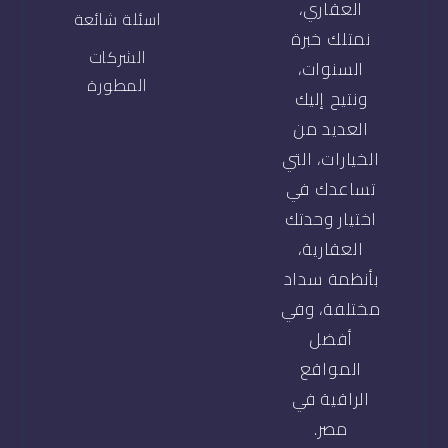
العقاري،
اسئلة شائعة
نمتلك خبرة
الشركات
السنوات،
المطورة
ونتيح إليك
العديد من
الخيارات، التي
تساعدك في
اختيار وحدتك
العقارية،
بأنظمة سداد
مختلفة، وفي
أفضل
المواقع
الراقية في
مصر.