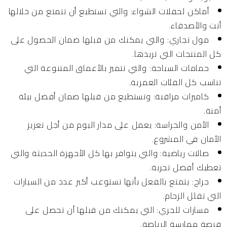
أماكن لحفلات الشواء:
والتي تستطيع أن تتمتع من خلالها
أنت والأصدقاء.
مول تجاري: والتي يمكنك من قبلها ضمان الحصول على
كل المنتجات التي تريدها.
حمامات السباحة:
والتي تتميز بالأعماق المتنوعة التي
تناسب كل الفئات العمرية.
كاميرات مراقبة:
وتستطيع من قبلها ضمان أفضل بيئة
أمنة.
الأمن والحراسة:
يعمل على مدار اليوم من أجل تعزيز
الأمان في المشروع.
صالات رياضية:
والتي يتوافر بها كل الأجهزة الحديثة والتي
تعطيك أفضل تجربة.
جراج:
يتمتع بالفعل بأنها تستوعب أكبر عدد من السيارات
التي تقلل الزحام.
مسارات للجري:
التي يمكنك من قبلها أن تحصل على
فرصة ممارسة الرياضة.