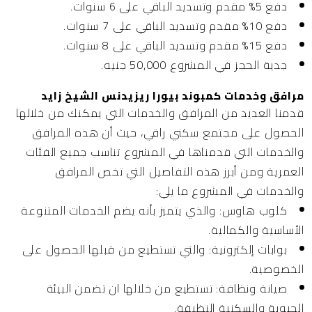
دفع 5% مقدم وتسديد الباقي على 6 سنوات.
دفع 10% مقدم وتسديد الباقي على 7 سنوات.
دفع 15% مقدم وتسديد الباقي على 8 سنوات.
جدية الحجز في المشروع 50,000 جنيه.
مرافق وخدمات كمبوند بيورا ريزيدنس الشيخ زايد
قدمنا العديد من المرافق والخدمات التي يمكنك من خلالها
الحصول على مجتمع سكني راقي، حيث أن هذه المرافق
والخدمات التي قدمناها في المشروع تناسب جميع الفئات
العمرية ومن أبرز هذه التفاصيل التي تخص المرافق
والخدمات في المشروع ما يلي:
كلوب هاوس:
والذي يتميز بأنه يضم الخدمات المتنوعة
الأساسية والكمالية.
بوابات إلكترونية:
والتي تستطيع من قبلها الحصول على
الخصوصية.
صيانة ونظافة:
تستطيع من خلالها ان تضمن البيئة
الحيوية والسكنية النظيفة.