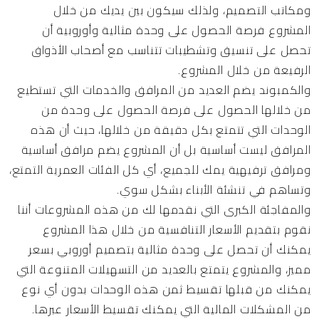
ومكاتب التصميم، ولذلك سيكون بين يديك من خلال
المشروع فرصة الحصول على وحدة مثالية وأوروبية أن
تحصل على تنسيق وتشطيبات تتناسب مع أصحاب الأذواق
الرفيعة من خلال المشروع.
والكمبوند يضم العديد من المرافق والخدمات التي تستطيع
من خلالها الحصول على فرصة الحصول على وحدة من
الوحدات التي تتمتع بكل دقيقة من خلالها، حيث أن هذه
المرافق ليست أساسية بل أن المشروع يضم مرافق أساسية
ومرافق ترفيهية يمك للجميع، أي كل الفئات العمرية التمتع،
وتساهم في تنشئة الأبناء بشكل سوي.
والمفاجئة الكبرى التي نقدمها لك من هذه المشروعات أننا
نقوم بتقديم الأسعار التنافسية من خلال هذا المشروع
يمكنك أن تحصل على وحدة مثالية بتصميم أوروبي بسعر
مميز، والمشروع يتمتع بالعديد من التسهيلات المتنوعة التي
يمكنك من قبلها تقسيط ثمن هذه الوحدات بدون أي نوع
من المشكلات المالية التي يمكنك تقسيط الأسعار عبرها.