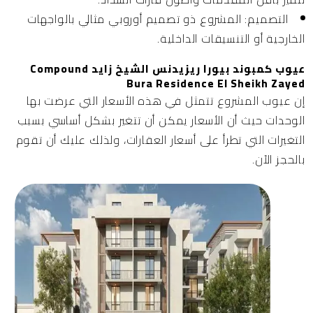
التصميم:
المشروع ذو تصميم أوروبي مثالي بالواجهات
الخارجية أو التنسيقات الداخلية.
عيوب كمبوند بيورا ريزيدنس الشيخ زايد Compound
Bura Residence El Sheikh Zayed
إن عيوب المشروع تتمثل في هذه الأسعار التي عرضت بها
الوحدات حيث أن الأسعار يمكن أن تتغير بشكل أساسي بسبب
التغيرات التي تطرأ على أسعار العقارات، ولذلك عليك أن تقوم
بالحجز الآن.