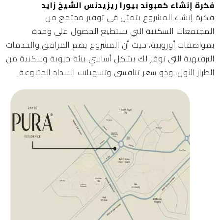
فكرة إنشاء كمبوند بيورا ريزيدنس الشيخ زايد
فكرة إنشاء المشروع يتمثل في توفير مجتمع من
المجتمعات السكنية التي تستطيع الحصول على وحدة
بمواصفات أوروبية، حيث أن المشروع يضم المرافق والخدمات
الترفيهية التي توفر لك بشكل أساسي بيئة حيوية وسكنية من
الطراز الأول، وذو سعر تنافسي وتسهيلات السداد المتنوعة.