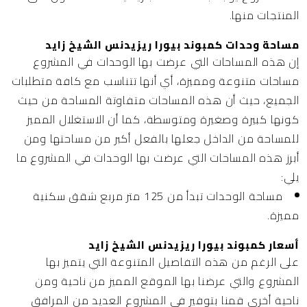
المنتجات منها.
مساحة وحدات كمبوند بيورا ريزيدنس الشيخ زايد
إن هذه المساحات التي عرضت بها الوحدات في المشروع
مساحات متنوعة ومميزة، أي أنها تتناسب مع كافة متطلبات
الجميع، حيث أن هذه المساحات متفاوتة المساحة من حيث
كونها كبيرة وصغيرة ومتوسطة، كما أن الاستغلال المميز
للمساحة من الداخل جعلها بالفعل أكبر من مساحتها ومن
أبرز هذه المساحات التي عرضت بها الوحدات في المشروع ما
يلي:
مساحة الوحدات تبدأ من 125 متر مربع شقق سكنية
مميزة.
أسعار كمبوند بيورا ريزيدنس الشيخ زايد
على الرغم من هذه التفاصيل المتنوعة التي يتميز بها
المشروع والتي عرضنا بها الموقع المميز من ناحية ومن
ناحية أخرى قمنا بتوفير في المشروع العديد من المرافق