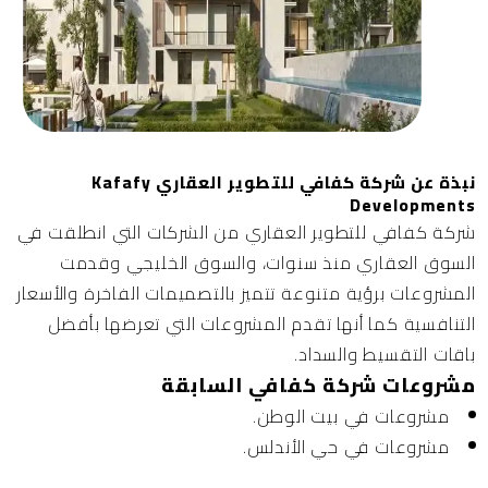
نبذة عن شركة كفافي للتطوير العقاري Kafafy
Developments
شركة كفافي للتطوير العقاري
من الشركات التي انطلقت في
السوق العقاري منذ سنوات، والسوق الخليجي وقدمت
المشروعات برؤية متنوعة تتميز بالتصميمات الفاخرة والأسعار
التنافسية كما أنها تقدم المشروعات التي تعرضها بأفضل
باقات التقسيط والسداد.
مشروعات شركة كفافي السابقة
مشروعات في بيت الوطن.
مشروعات في حي الأندلس.