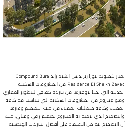
المحتويات
يعتبر كمبوند بيورا ريزيدنس الشيخ زايد Compound Bura
Residence El Sheikh Zayed من المشروعات السكنية
الحديثة التي ثمنا بتوفيرها من شركة كفافي للتطوير العقاري
وهو مشروع من المشروعات السكنية التي تتناسب مع كافة
العملاء وكافة متطلبات العملاء من حيث التصميم وغيرها.
والتصميم الذي يتمتع به المشروع تصميم راقي ومثالي، حيث
أن التصميم نبع من الاعتماد على أفضل الشركات الهندسية