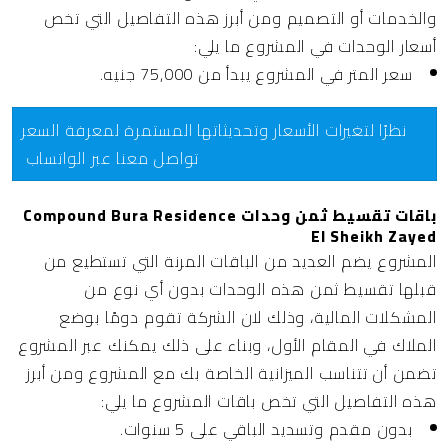
والخدمات أو التصميم ومن أبرز هذه التفاصيل التي تخص
أسعار الوحدات في المشروع ما يلي:
سعر المتر في المشروع يبدأ من
75,000 جنيه.
نظرًا لتغيرات الأسعار وتحديثاتها المستمرة لمعرفة السعر
تواصل معنا عبر الواتساب
باقات تقسيط ثمن وحدات Compound Bura Residence
El Sheikh Zayed
المشروع يضم العديد من الباقات المرنة التي تستطيع من
قبلها تقسيط ثمن هذه الوحدات بدون أي نوع من
المشكلات المالية، وذلك لان الشركة تقوم دومًا بوضع
الملاك في المقام الأول، وبناء على ذلك يمكنك عبر المشروع
تضمن أن تتناسب الميزانية الخاصة بك مع المشروع ومن أبرز
هذه التفاصيل التي تخص باقات المشروع ما يلي:
بدون مقدم وتسديد الباقي على 5 سنوات.